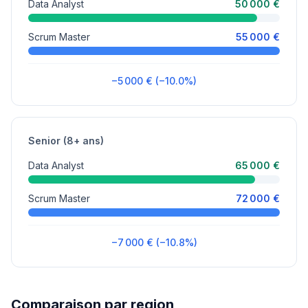
Data Analyst
50 000 €
Scrum Master
55 000 €
−5 000 € (−10.0%)
Senior (8+ ans)
Data Analyst
65 000 €
Scrum Master
72 000 €
−7 000 € (−10.8%)
Comparaison par region