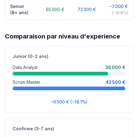
Senior
−7 000 €
65 000 €
72 000 €
(8+ ans)
(−10.8%)
Comparaison par niveau d'experience
Junior (0-2 ans)
Data Analyst
36 000 €
Scrum Master
42 500 €
−6 500 € (−18.1%)
Confirme (3-7 ans)