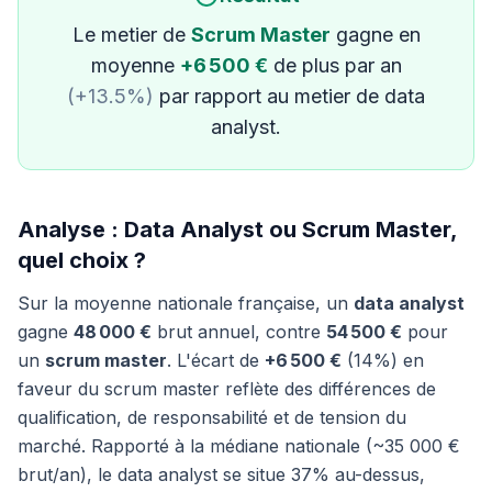
Le metier de
Scrum Master
gagne en
moyenne
+6 500 €
de plus par an
(+13.5%)
par rapport au metier de data
analyst.
Analyse : Data Analyst ou Scrum Master,
quel choix ?
Sur la moyenne nationale française, un
data analyst
gagne
48 000 €
brut annuel, contre
54 500 €
pour
un
scrum master
. L'écart de
+6 500 €
(14%) en
faveur du scrum master reflète des différences de
qualification, de responsabilité et de tension du
marché. Rapporté à la médiane nationale (~35 000 €
brut/an), le data analyst se situe 37% au-dessus,