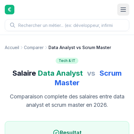
Aller au contenu principal
€
Accueil
Comparer
Data Analyst vs Scrum Master
Tech & IT
Salaire
Data Analyst
vs
Scrum
Master
Comparaison complete des salaires entre data
analyst et scrum master en 2026.
Resultat