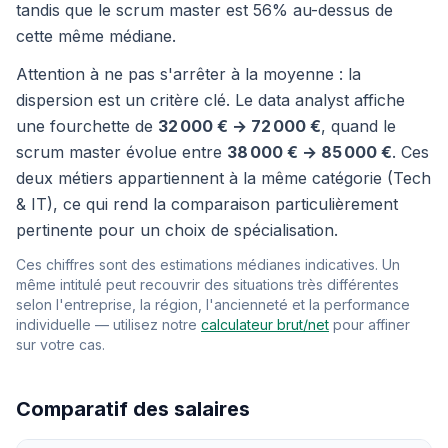
tandis que le scrum master est 56% au-dessus de
cette même médiane.
Attention à ne pas s'arrêter à la moyenne : la
dispersion est un critère clé. Le data analyst affiche
une fourchette de
32 000 € → 72 000 €
, quand le
scrum master évolue entre
38 000 € → 85 000 €
. Ces
deux métiers appartiennent à la même catégorie (Tech
& IT), ce qui rend la comparaison particulièrement
pertinente pour un choix de spécialisation.
Ces chiffres sont des estimations médianes indicatives. Un
même intitulé peut recouvrir des situations très différentes
selon l'entreprise, la région, l'ancienneté et la performance
individuelle — utilisez notre
calculateur brut/net
pour affiner
sur votre cas.
Comparatif des salaires