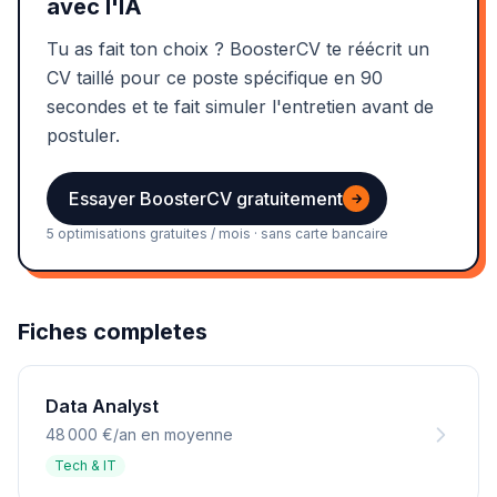
avec l'IA
Tu as fait ton choix ? BoosterCV te réécrit un
CV taillé pour ce poste spécifique en 90
secondes et te fait simuler l'entretien avant de
postuler.
Essayer BoosterCV gratuitement
→
5 optimisations gratuites / mois · sans carte bancaire
Fiches completes
Data Analyst
48 000 €/an en moyenne
Tech & IT