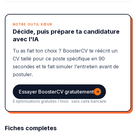
NOTRE OUTIL SŒUR
Décide, puis prépare ta candidature
avec l'IA
Tu as fait ton choix ? BoosterCV te réécrit un
CV taillé pour ce poste spécifique en 90
secondes et te fait simuler l'entretien avant de
postuler.
Essayer BoosterCV gratuitement
→
5 optimisations gratuites / mois · sans carte bancaire
Fiches completes