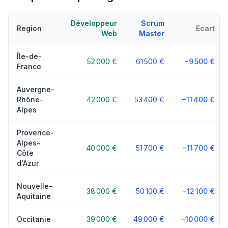
Développeur
Scrum
Region
Ecart
Web
Master
Île-de-
52 000 €
61 500 €
−9 500 €
France
Auvergne-
Rhône-
42 000 €
53 400 €
−11 400 €
Alpes
Provence-
Alpes-
40 000 €
51 700 €
−11 700 €
Côte
d'Azur
Nouvelle-
38 000 €
50 100 €
−12 100 €
Aquitaine
Occitanie
39 000 €
49 000 €
−10 000 €