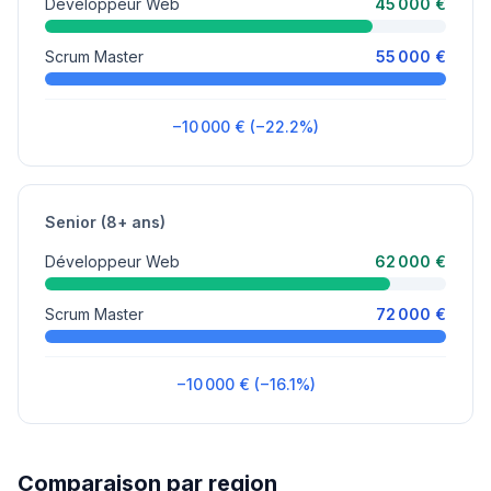
Développeur Web
45 000 €
Scrum Master
55 000 €
−10 000 € (−22.2%)
Senior (8+ ans)
Développeur Web
62 000 €
Scrum Master
72 000 €
−10 000 € (−16.1%)
Comparaison par region