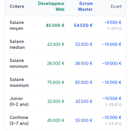
Développeur
Scrum
Critere
Ecart
Web
Master
Salaire
−9 500 €
45 000 €
54 500 €
moyen
(−21.1%)
Salaire
42 000 €
52 000 €
−10 000 €
median
Salaire
28 000 €
38 000 €
−10 000 €
minimum
Salaire
75 000 €
85 000 €
−10 000 €
maximum
Junior
−10 500 €
32 000 €
42 500 €
(0-2 ans)
(−32.8%)
Confirme
−10 000 €
45 000 €
55 000 €
(3-7 ans)
(−22.2%)