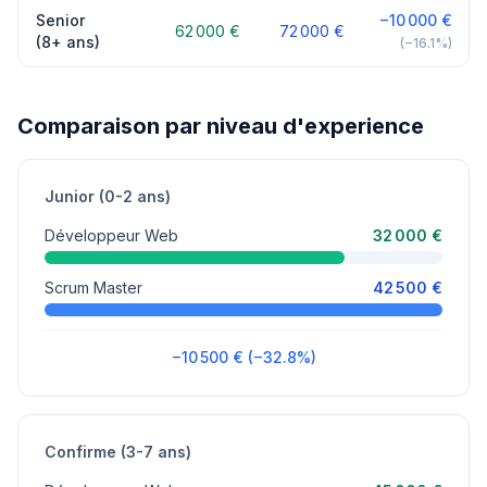
Senior
−10 000 €
62 000 €
72 000 €
(8+ ans)
(−16.1%)
Comparaison par niveau d'experience
Junior (0-2 ans)
Développeur Web
32 000 €
Scrum Master
42 500 €
−10 500 € (−32.8%)
Confirme (3-7 ans)