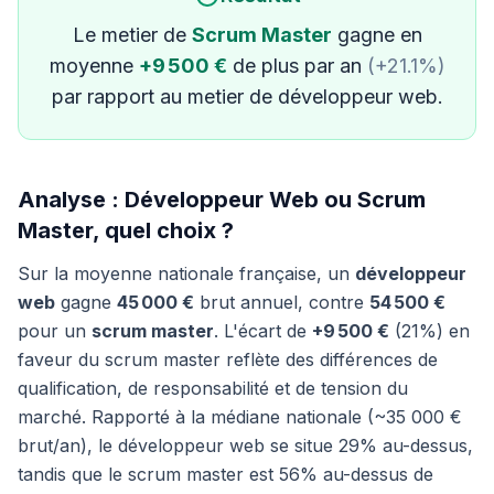
Le metier de
Scrum Master
gagne en
moyenne
+9 500 €
de plus par an
(+21.1%)
par rapport au metier de développeur web.
Analyse : Développeur Web ou Scrum
Master, quel choix ?
Sur la moyenne nationale française, un
développeur
web
gagne
45 000 €
brut annuel, contre
54 500 €
pour un
scrum master
. L'écart de
+9 500 €
(21%) en
faveur du scrum master reflète des différences de
qualification, de responsabilité et de tension du
marché. Rapporté à la médiane nationale (~35 000 €
brut/an), le développeur web se situe 29% au-dessus,
tandis que le scrum master est 56% au-dessus de