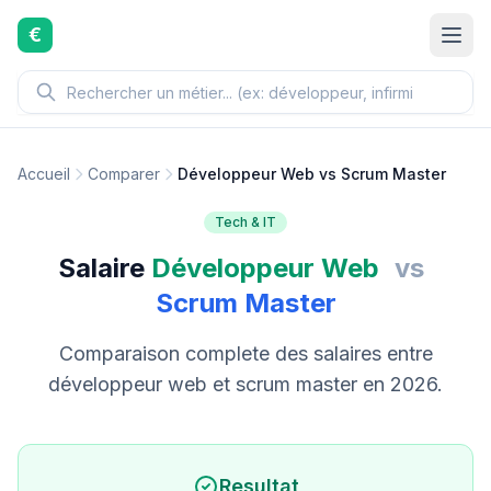
Aller au contenu principal
€
Accueil
Comparer
Développeur Web vs Scrum Master
Tech & IT
Salaire
Développeur Web
vs
Scrum Master
Comparaison complete des salaires entre
développeur web et scrum master en 2026.
Resultat