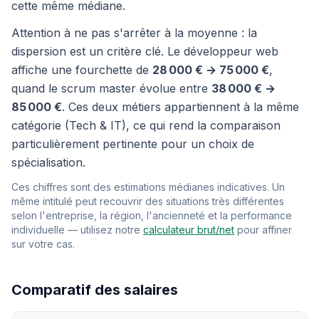
cette même médiane.
Attention à ne pas s'arrêter à la moyenne : la
dispersion est un critère clé. Le développeur web
affiche une fourchette de
28 000 € → 75 000 €
,
quand le scrum master évolue entre
38 000 € →
85 000 €
. Ces deux métiers appartiennent à la même
catégorie (Tech & IT), ce qui rend la comparaison
particulièrement pertinente pour un choix de
spécialisation.
Ces chiffres sont des estimations médianes indicatives. Un
même intitulé peut recouvrir des situations très différentes
selon l'entreprise, la région, l'ancienneté et la performance
individuelle — utilisez notre
calculateur brut/net
pour affiner
sur votre cas.
Comparatif des salaires