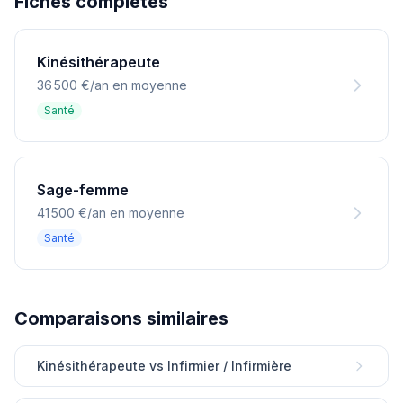
Fiches completes
Kinésithérapeute
36 500 €/an en moyenne
Santé
Sage-femme
41 500 €/an en moyenne
Santé
Comparaisons similaires
Kinésithérapeute vs Infirmier / Infirmière