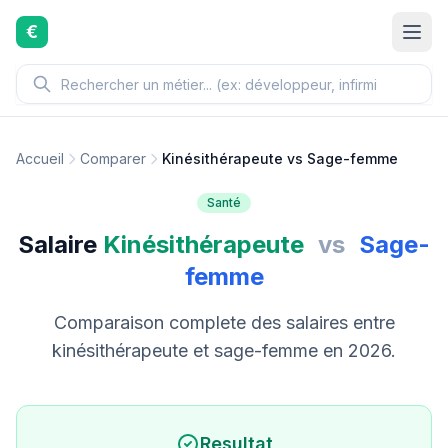
Aller au contenu principal
€
Accueil
Comparer
Kinésithérapeute vs Sage-femme
Santé
Salaire
Kinésithérapeute
vs
Sage-
femme
Comparaison complete des salaires entre
kinésithérapeute et sage-femme en 2026.
Resultat