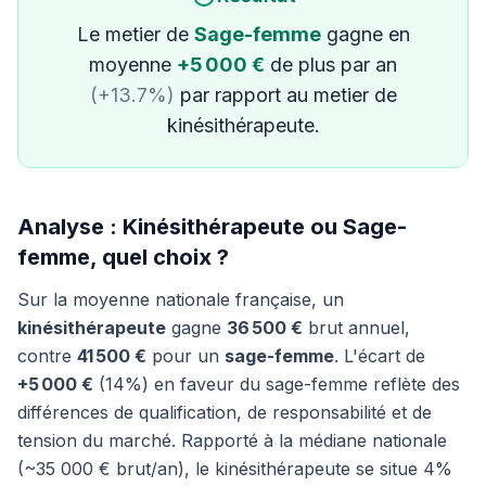
Le metier de
Sage-femme
gagne en
moyenne
+5 000 €
de plus par an
(+13.7%)
par rapport au metier de
kinésithérapeute.
Analyse : Kinésithérapeute ou Sage-
femme, quel choix ?
Sur la moyenne nationale française, un
kinésithérapeute
gagne
36 500 €
brut annuel,
contre
41 500 €
pour un
sage-femme
. L'écart de
+5 000 €
(14%) en faveur du sage-femme reflète des
différences de qualification, de responsabilité et de
tension du marché. Rapporté à la médiane nationale
(~35 000 € brut/an), le kinésithérapeute se situe 4%