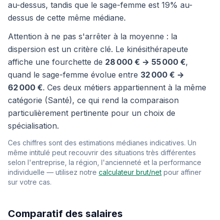
au-dessus, tandis que le sage-femme est 19% au-
dessus de cette même médiane.
Attention à ne pas s'arrêter à la moyenne : la
dispersion est un critère clé. Le kinésithérapeute
affiche une fourchette de
28 000 € → 55 000 €
,
quand le sage-femme évolue entre
32 000 € →
62 000 €
. Ces deux métiers appartiennent à la même
catégorie (Santé), ce qui rend la comparaison
particulièrement pertinente pour un choix de
spécialisation.
Ces chiffres sont des estimations médianes indicatives. Un
même intitulé peut recouvrir des situations très différentes
selon l'entreprise, la région, l'ancienneté et la performance
individuelle — utilisez notre
calculateur brut/net
pour affiner
sur votre cas.
Comparatif des salaires