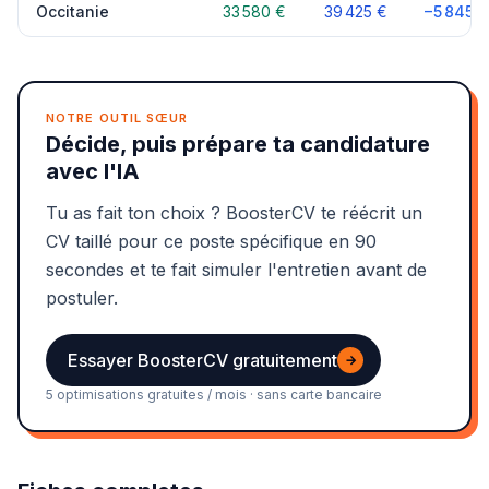
Occitanie
33 580 €
39 425 €
−5 845 €
NOTRE OUTIL SŒUR
Décide, puis prépare ta candidature
avec l'IA
Tu as fait ton choix ? BoosterCV te réécrit un
CV taillé pour ce poste spécifique en 90
secondes et te fait simuler l'entretien avant de
postuler.
Essayer BoosterCV gratuitement
→
5 optimisations gratuites / mois · sans carte bancaire