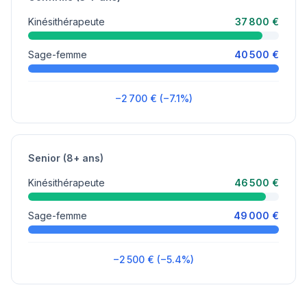
Kinésithérapeute
37 800 €
Sage-femme
40 500 €
−2 700 € (−7.1%)
Senior (8+ ans)
Kinésithérapeute
46 500 €
Sage-femme
49 000 €
−2 500 € (−5.4%)