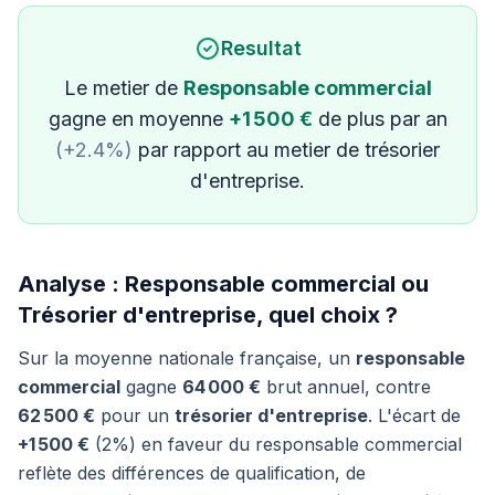
Resultat
Le metier de
Responsable commercial
gagne en moyenne
+1 500 €
de plus par an
(+2.4%)
par rapport au metier de trésorier
d'entreprise.
Analyse : Responsable commercial ou
Trésorier d'entreprise, quel choix ?
Sur la moyenne nationale française, un
responsable
commercial
gagne
64 000 €
brut annuel, contre
62 500 €
pour un
trésorier d'entreprise
. L'écart de
+1 500 €
(2%) en faveur du responsable commercial
reflète des différences de qualification, de