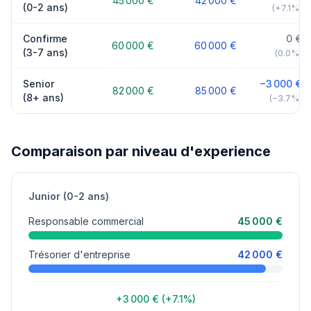
45 000 €
42 000 €
(0-2 ans)
(+7.1%)
Confirme
0 €
60 000 €
60 000 €
(3-7 ans)
(0.0%)
Senior
−3 000 €
82 000 €
85 000 €
(8+ ans)
(−3.7%)
Comparaison par niveau d'experience
Junior (0-2 ans)
Responsable commercial
45 000 €
Trésorier d'entreprise
42 000 €
+3 000 € (+7.1%)