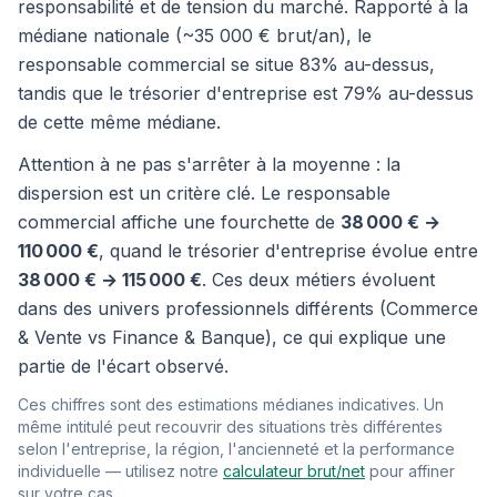
responsabilité et de tension du marché. Rapporté à la
médiane nationale (~35 000 € brut/an), le
responsable commercial se situe 83% au-dessus,
tandis que le trésorier d'entreprise est 79% au-dessus
de cette même médiane.
Attention à ne pas s'arrêter à la moyenne : la
dispersion est un critère clé. Le responsable
commercial affiche une fourchette de
38 000 € →
110 000 €
, quand le trésorier d'entreprise évolue entre
38 000 € → 115 000 €
. Ces deux métiers évoluent
dans des univers professionnels différents (Commerce
& Vente vs Finance & Banque), ce qui explique une
partie de l'écart observé.
Ces chiffres sont des estimations médianes indicatives. Un
même intitulé peut recouvrir des situations très différentes
selon l'entreprise, la région, l'ancienneté et la performance
individuelle — utilisez notre
calculateur brut/net
pour affiner
sur votre cas.