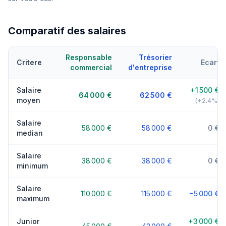
Comparatif des salaires
Responsable
Trésorier
Critere
Ecart
commercial
d'entreprise
Salaire
+1 500 €
64 000 €
62 500 €
moyen
(+2.4%)
Salaire
58 000 €
58 000 €
0 €
median
Salaire
38 000 €
38 000 €
0 €
minimum
Salaire
110 000 €
115 000 €
−5 000 €
maximum
Junior
+3 000 €