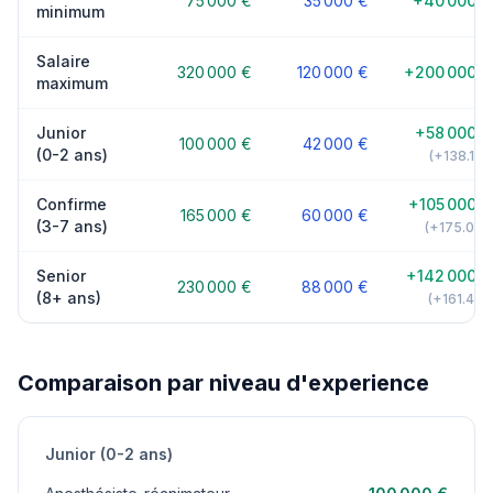
75 000 €
35 000 €
+40 000 €
minimum
Salaire
320 000 €
120 000 €
+200 000 €
maximum
Junior
+58 000 €
100 000 €
42 000 €
(0-2 ans)
(+138.1%)
Confirme
+105 000 €
165 000 €
60 000 €
(3-7 ans)
(+175.0%)
Senior
+142 000 €
230 000 €
88 000 €
(8+ ans)
(+161.4%)
Comparaison par niveau d'experience
Junior (0-2 ans)