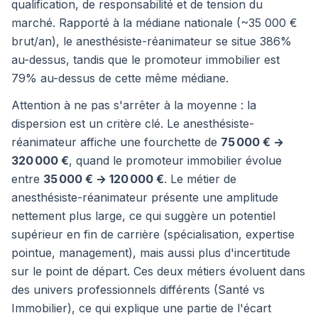
qualification, de responsabilité et de tension du
marché. Rapporté à la médiane nationale (~35 000 €
brut/an), le anesthésiste-réanimateur se situe 386%
au-dessus, tandis que le promoteur immobilier est
79% au-dessus de cette même médiane.
Attention à ne pas s'arrêter à la moyenne : la
dispersion est un critère clé. Le anesthésiste-
réanimateur affiche une fourchette de
75 000 € →
320 000 €
, quand le promoteur immobilier évolue
entre
35 000 € → 120 000 €
. Le métier de
anesthésiste-réanimateur présente une amplitude
nettement plus large, ce qui suggère un potentiel
supérieur en fin de carrière (spécialisation, expertise
pointue, management), mais aussi plus d'incertitude
sur le point de départ. Ces deux métiers évoluent dans
des univers professionnels différents (Santé vs
Immobilier), ce qui explique une partie de l'écart