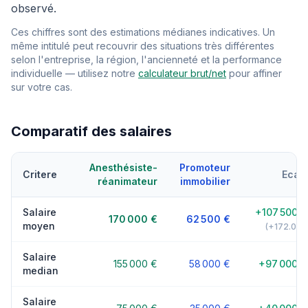
observé.
Ces chiffres sont des estimations médianes indicatives. Un
même intitulé peut recouvrir des situations très différentes
selon l'entreprise, la région, l'ancienneté et la performance
individuelle — utilisez notre
calculateur brut/net
pour affiner
sur votre cas.
Comparatif des salaires
Anesthésiste-
Promoteur
Critere
Ecart
réanimateur
immobilier
Salaire
+107 500 €
170 000 €
62 500 €
moyen
(+172.0%)
Salaire
155 000 €
58 000 €
+97 000 €
median
Salaire