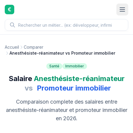
Aller au contenu principal
€
Accueil
Comparer
Anesthésiste-réanimateur vs Promoteur immobilier
Santé
Immobilier
Salaire
Anesthésiste-réanimateur
vs
Promoteur immobilier
Comparaison complete des salaires entre
anesthésiste-réanimateur et promoteur immobilier
en 2026.