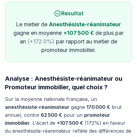
Resultat
Le metier de
Anesthésiste-réanimateur
gagne en moyenne
+107 500 €
de plus par
an
(+172.0%)
par rapport au metier de
promoteur immobilier.
Analyse : Anesthésiste-réanimateur ou
Promoteur immobilier, quel choix ?
Sur la moyenne nationale française, un
anesthésiste-réanimateur
gagne
170 000 €
brut
annuel, contre
62 500 €
pour un
promoteur
immobilier
. L'écart de
+107 500 €
(172%) en faveur
du anesthésiste-réanimateur reflète des différences de