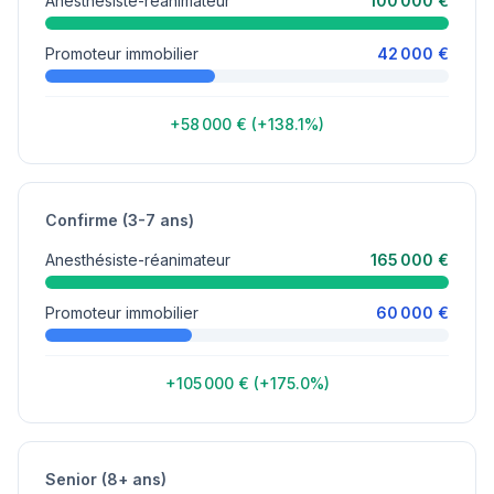
Anesthésiste-réanimateur
100 000 €
Promoteur immobilier
42 000 €
+58 000 € (+138.1%)
Confirme (3-7 ans)
Anesthésiste-réanimateur
165 000 €
Promoteur immobilier
60 000 €
+105 000 € (+175.0%)
Senior (8+ ans)