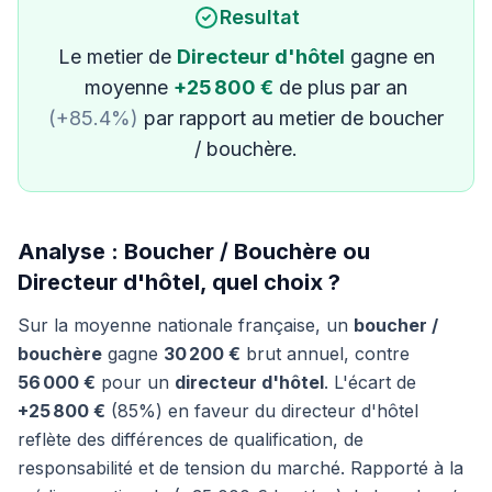
Resultat
Le metier de
Directeur d'hôtel
gagne en
moyenne
+25 800 €
de plus par an
(+85.4%)
par rapport au metier de boucher
/ bouchère.
Analyse : Boucher / Bouchère ou
Directeur d'hôtel, quel choix ?
Sur la moyenne nationale française, un
boucher /
bouchère
gagne
30 200 €
brut annuel, contre
56 000 €
pour un
directeur d'hôtel
. L'écart de
+25 800 €
(85%) en faveur du directeur d'hôtel
reflète des différences de qualification, de
responsabilité et de tension du marché. Rapporté à la