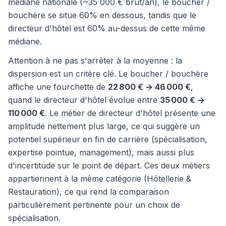
médiane nationale (~35 000 € brut/an), le boucher /
bouchère se situe 60% en dessous, tandis que le
directeur d'hôtel est 60% au-dessus de cette même
médiane.
Attention à ne pas s'arrêter à la moyenne : la
dispersion est un critère clé. Le boucher / bouchère
affiche une fourchette de
22 800 € → 46 000 €
,
quand le directeur d'hôtel évolue entre
35 000 € →
110 000 €
. Le métier de directeur d'hôtel présente une
amplitude nettement plus large, ce qui suggère un
potentiel supérieur en fin de carrière (spécialisation,
expertise pointue, management), mais aussi plus
d'incertitude sur le point de départ. Ces deux métiers
appartiennent à la même catégorie (Hôtellerie &
Restauration), ce qui rend la comparaison
particulièrement pertinente pour un choix de
spécialisation.