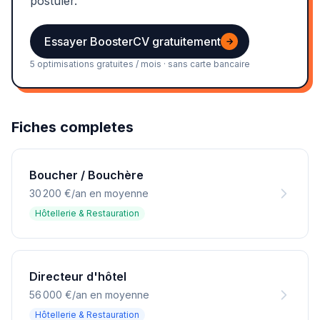
postuler.
Essayer BoosterCV gratuitement
→
5 optimisations gratuites / mois · sans carte bancaire
Fiches completes
Boucher / Bouchère
30 200 €/an en moyenne
Hôtellerie & Restauration
Directeur d'hôtel
56 000 €/an en moyenne
Hôtellerie & Restauration