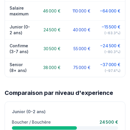
Salaire
46 000 €
110 000 €
−64 000 €
maximum
Junior (0-
−15 500 €
24 500 €
40 000 €
2 ans)
(−63.3%)
Confirme
−24 500 €
30 500 €
55 000 €
(3-7 ans)
(−80.3%)
Senior
−37 000 €
38 000 €
75 000 €
(8+ ans)
(−97.4%)
Comparaison par niveau d'experience
Junior (0-2 ans)
Boucher / Bouchère
24 500 €