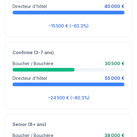
Directeur d'hôtel
40 000 €
−15 500 € (−63.3%)
Confirme (3-7 ans)
Boucher / Bouchère
30 500 €
Directeur d'hôtel
55 000 €
−24 500 € (−80.3%)
Senior (8+ ans)
Boucher / Bouchère
38 000 €