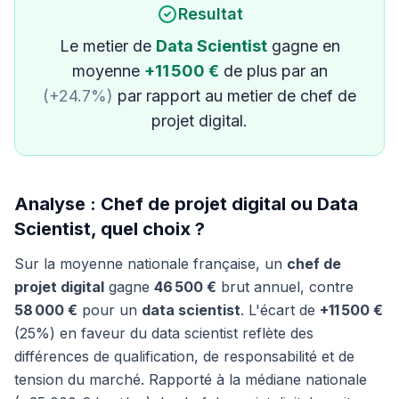
Resultat
Le metier de
Data Scientist
gagne en
moyenne
+11 500 €
de plus par an
(+24.7%)
par rapport au metier de chef de
projet digital.
Analyse : Chef de projet digital ou Data
Scientist, quel choix ?
Sur la moyenne nationale française, un
chef de
projet digital
gagne
46 500 €
brut annuel, contre
58 000 €
pour un
data scientist
. L'écart de
+11 500 €
(25%) en faveur du data scientist reflète des
différences de qualification, de responsabilité et de
tension du marché. Rapporté à la médiane nationale