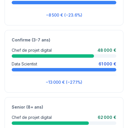
−8 500 € (−23.6%)
Confirme (3-7 ans)
Chef de projet digital
48 000 €
Data Scientist
61 000 €
−13 000 € (−27.1%)
Senior (8+ ans)
Chef de projet digital
62 000 €