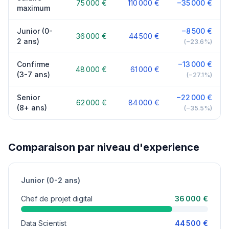
75 000 €
110 000 €
−35 000 €
maximum
Junior (0-
−8 500 €
36 000 €
44 500 €
2 ans)
(−23.6%)
Confirme
−13 000 €
48 000 €
61 000 €
(3-7 ans)
(−27.1%)
Senior
−22 000 €
62 000 €
84 000 €
(8+ ans)
(−35.5%)
Comparaison par niveau d'experience
Junior (0-2 ans)
Chef de projet digital
36 000 €
Data Scientist
44 500 €