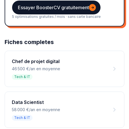
Essayer BoosterCV gratuitement
→
5 optimisations gratuites / mois · sans carte bancaire
Fiches completes
Chef de projet digital
46 500 €/an en moyenne
Tech & IT
Data Scientist
58 000 €/an en moyenne
Tech & IT