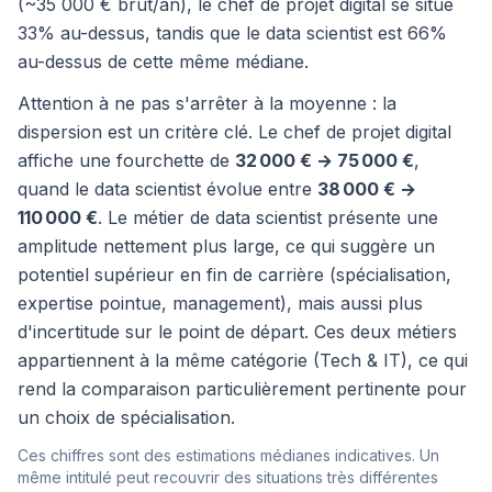
(~35 000 € brut/an), le chef de projet digital se situe
33% au-dessus, tandis que le data scientist est 66%
au-dessus de cette même médiane.
Attention à ne pas s'arrêter à la moyenne : la
dispersion est un critère clé. Le chef de projet digital
affiche une fourchette de
32 000 € → 75 000 €
,
quand le data scientist évolue entre
38 000 € →
110 000 €
. Le métier de data scientist présente une
amplitude nettement plus large, ce qui suggère un
potentiel supérieur en fin de carrière (spécialisation,
expertise pointue, management), mais aussi plus
d'incertitude sur le point de départ. Ces deux métiers
appartiennent à la même catégorie (Tech & IT), ce qui
rend la comparaison particulièrement pertinente pour
un choix de spécialisation.
Ces chiffres sont des estimations médianes indicatives. Un
même intitulé peut recouvrir des situations très différentes