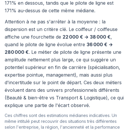
171% en dessous, tandis que le pilote de ligne est
171% au-dessus de cette même médiane.
Attention à ne pas s'arrêter à la moyenne : la
dispersion est un critère clé. Le coiffeur / coiffeuse
affiche une fourchette de
22 000 € → 38 000 €
,
quand le pilote de ligne évolue entre
36 000 € →
280 000 €
. Le métier de pilote de ligne présente une
amplitude nettement plus large, ce qui suggère un
potentiel supérieur en fin de carrière (spécialisation,
expertise pointue, management), mais aussi plus
d'incertitude sur le point de départ. Ces deux métiers
évoluent dans des univers professionnels différents
(Beauté & bien-être vs Transport & Logistique), ce qui
explique une partie de l'écart observé.
Ces chiffres sont des estimations médianes indicatives. Un
même intitulé peut recouvrir des situations très différentes
selon l'entreprise, la région, l'ancienneté et la performance