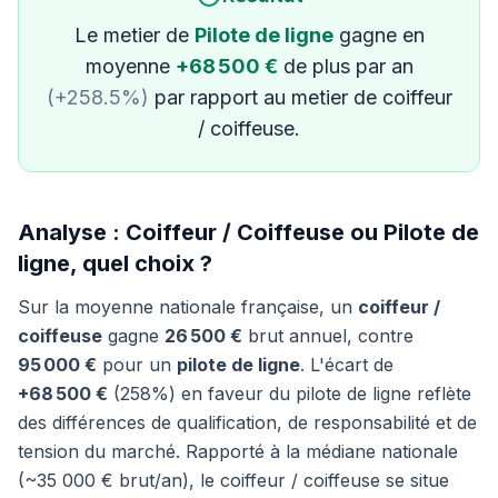
Le metier de
Pilote de ligne
gagne en
moyenne
+68 500 €
de plus par an
(+258.5%)
par rapport au metier de coiffeur
/ coiffeuse.
Analyse : Coiffeur / Coiffeuse ou Pilote de
ligne, quel choix ?
Sur la moyenne nationale française, un
coiffeur /
coiffeuse
gagne
26 500 €
brut annuel, contre
95 000 €
pour un
pilote de ligne
. L'écart de
+68 500 €
(258%) en faveur du pilote de ligne reflète
des différences de qualification, de responsabilité et de
tension du marché. Rapporté à la médiane nationale
(~35 000 € brut/an), le coiffeur / coiffeuse se situe