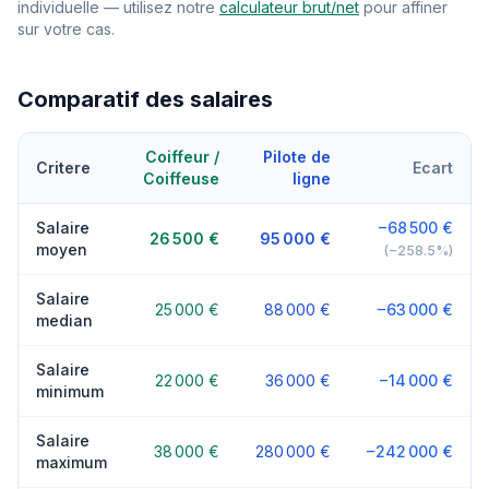
individuelle — utilisez notre
calculateur brut/net
pour affiner
sur votre cas.
Comparatif des salaires
Coiffeur /
Pilote de
Critere
Ecart
Coiffeuse
ligne
Salaire
−68 500 €
26 500 €
95 000 €
moyen
(−258.5%)
Salaire
25 000 €
88 000 €
−63 000 €
median
Salaire
22 000 €
36 000 €
−14 000 €
minimum
Salaire
38 000 €
280 000 €
−242 000 €
maximum