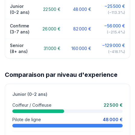
Junior
−25 500 €
22 500 €
48 000 €
(0-2 ans)
(−113.3%)
Confirme
−56 000 €
26 000 €
82 000 €
(3-7 ans)
(−215.4%)
Senior
−129 000 €
31 000 €
160 000 €
(8+ ans)
(−416.1%)
Comparaison par niveau d'experience
Junior (0-2 ans)
Coiffeur / Coiffeuse
22 500 €
Pilote de ligne
48 000 €