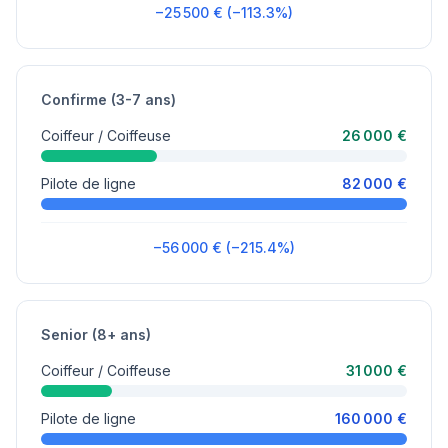
−25 500 € (−113.3%)
Confirme (3-7 ans)
Coiffeur / Coiffeuse
26 000 €
Pilote de ligne
82 000 €
−56 000 € (−215.4%)
Senior (8+ ans)
Coiffeur / Coiffeuse
31 000 €
Pilote de ligne
160 000 €