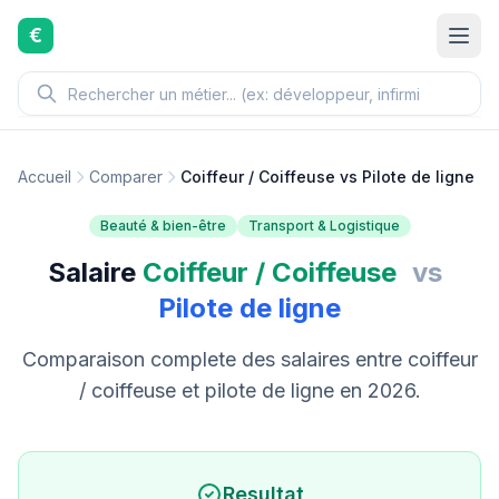
Aller au contenu principal
€
Accueil
Comparer
Coiffeur / Coiffeuse vs Pilote de ligne
Beauté & bien-être
Transport & Logistique
Salaire
Coiffeur / Coiffeuse
vs
Pilote de ligne
Comparaison complete des salaires entre coiffeur
/ coiffeuse et pilote de ligne en 2026.
Resultat