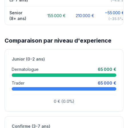
(−4.8%)
Senior
−55 000 €
155 000 €
210 000 €
(8+ ans)
(−35.5%)
Comparaison par niveau d'experience
Junior (0-2 ans)
Dermatologue
65 000 €
Trader
65 000 €
0 € (0.0%)
Confirme (3-7 ans)