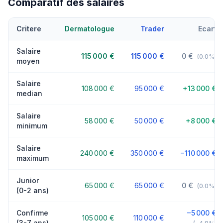
Comparatif des salaires
Critere
Dermatologue
Trader
Ecart
Salaire
115 000 €
115 000 €
0 €
(0.0%)
moyen
Salaire
108 000 €
95 000 €
+13 000 €
median
Salaire
58 000 €
50 000 €
+8 000 €
minimum
Salaire
240 000 €
350 000 €
−110 000 €
maximum
Junior
65 000 €
65 000 €
0 €
(0.0%)
(0-2 ans)
Confirme
−5 000 €
105 000 €
110 000 €
(3-7 ans)