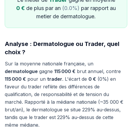
0 €
de plus par an
(0.0%)
par rapport au
metier de dermatologue.
Analyse : Dermatologue ou Trader, quel
choix ?
Sur la moyenne nationale française, un
dermatologue
gagne
115 000 €
brut annuel, contre
115 000 €
pour un
trader
. L'écart de
0 €
(0%) en
faveur du trader reflète des différences de
qualification, de responsabilité et de tension du
marché. Rapporté à la médiane nationale (~35 000 €
brut/an), le dermatologue se situe 229% au-dessus,
tandis que le trader est 229% au-dessus de cette
même médiane.