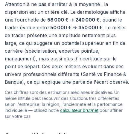
Attention à ne pas s'arrêter à la moyenne : la
dispersion est un critère clé. Le dermatologue affiche
une fourchette de
58 000 € → 240 000 €
, quand le
trader évolue entre
50 000 € → 350 000 €
. Le métier
de trader présente une amplitude nettement plus
large, ce qui suggère un potentiel supérieur en fin de
carrière (spécialisation, expertise pointue,
management), mais aussi plus d'incertitude sur le
point de départ. Ces deux métiers évoluent dans des
univers professionnels différents (Santé vs Finance &
Banque), ce qui explique une partie de l'écart observé.
Ces chiffres sont des estimations médianes indicatives. Un
même intitulé peut recouvrir des situations très différentes
selon l'entreprise, la région, l'ancienneté et la performance
individuelle — utilisez notre
calculateur brut/net
pour affiner
sur votre cas.