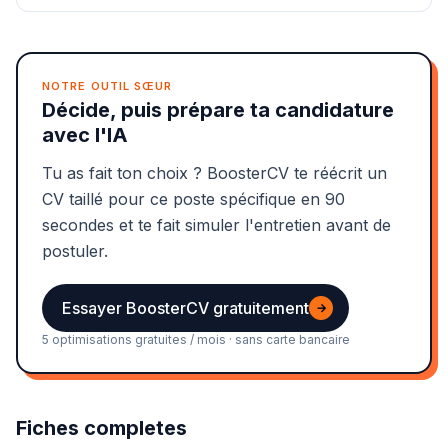
NOTRE OUTIL SŒUR
Décide, puis prépare ta candidature
avec l'IA
Tu as fait ton choix ? BoosterCV te réécrit un
CV taillé pour ce poste spécifique en 90
secondes et te fait simuler l'entretien avant de
postuler.
Essayer BoosterCV gratuitement
→
5 optimisations gratuites / mois · sans carte bancaire
Fiches completes