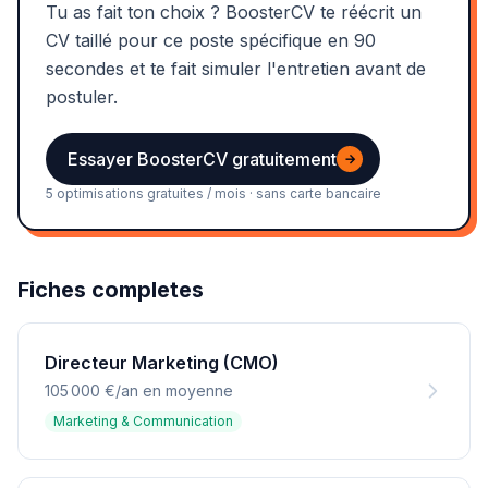
Tu as fait ton choix ? BoosterCV te réécrit un
CV taillé pour ce poste spécifique en 90
secondes et te fait simuler l'entretien avant de
postuler.
Essayer BoosterCV gratuitement
→
5 optimisations gratuites / mois · sans carte bancaire
Fiches completes
Directeur Marketing (CMO)
105 000 €/an en moyenne
Marketing & Communication