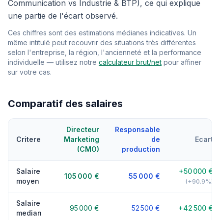
Communication vs Industrie & BTP), ce qui explique
une partie de l'écart observé.
Ces chiffres sont des estimations médianes indicatives. Un
même intitulé peut recouvrir des situations très différentes
selon l'entreprise, la région, l'ancienneté et la performance
individuelle — utilisez notre
calculateur brut/net
pour affiner
sur votre cas.
Comparatif des salaires
Directeur
Responsable
Critere
Marketing
de
Ecart
(CMO)
production
Salaire
+50 000 €
105 000 €
55 000 €
moyen
(+90.9%)
Salaire
95 000 €
52 500 €
+42 500 €
median