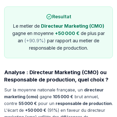
Resultat
Le metier de
Directeur Marketing (CMO)
gagne en moyenne
+50 000 €
de plus par
an
(+90.9%)
par rapport au metier de
responsable de production.
Analyse : Directeur Marketing (CMO) ou
Responsable de production, quel choix ?
Sur la moyenne nationale française, un
directeur
marketing (cmo)
gagne
105 000 €
brut annuel,
contre
55 000 €
pour un
responsable de production
.
L'écart de
+50 000 €
(91%) en faveur du directeur