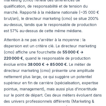
marketing (cmo) reflète des différences de
qualification, de responsabilité et de tension du
marché. Rapporté à la médiane nationale (~35 000 €
brut/an), le directeur marketing (cmo) se situe 200%
au-dessus, tandis que le responsable de production
est 57% au-dessus de cette même médiane.
Attention à ne pas s'arrêter à la moyenne : la
dispersion est un critère clé. Le directeur marketing
(cmo) affiche une fourchette de
55 000 € →
220 000 €
, quand le responsable de production
évolue entre
38 000 € → 85 000 €
. Le métier de
directeur marketing (cmo) présente une amplitude
nettement plus large, ce qui suggère un potentiel
supérieur en fin de carrière (spécialisation, expertise
pointue, management), mais aussi plus d'incertitude
sur le point de départ. Ces deux métiers évoluent dans
des univers professionnels différents (Marketing &