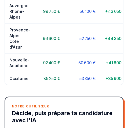
Auvergne-
Rhône-
99 750 €
56 100 €
+43 650 €
Alpes
Provence-
Alpes-
96 600 €
52 250 €
+44 350 €
Côte
d'Azur
Nouvelle-
92 400 €
50 600 €
+41 800 €
Aquitaine
Occitanie
89 250 €
53 350 €
+35 900 €
NOTRE OUTIL SŒUR
Décide, puis prépare ta candidature
avec l'IA