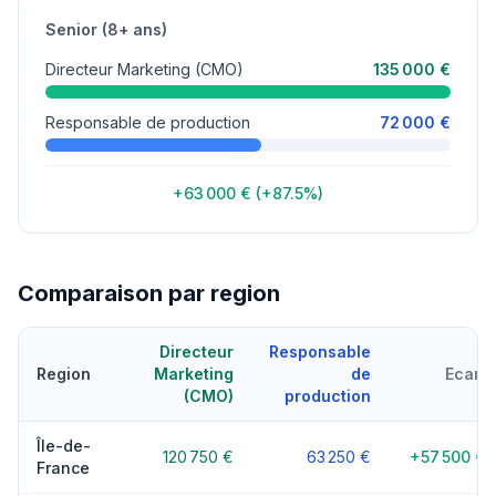
Senior (8+ ans)
Directeur Marketing (CMO)
135 000 €
Responsable de production
72 000 €
+63 000 € (+87.5%)
Comparaison par region
Directeur
Responsable
Region
Marketing
de
Ecart
(CMO)
production
Île-de-
120 750 €
63 250 €
+57 500 €
France