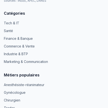
Sources : INSEE, APEC, DARES
Catégories
Tech & IT
Santé
Finance & Banque
Commerce & Vente
Industrie & BTP
Marketing & Communication
Métiers populaires
Anesthésiste-réanimateur
Gynécologue
Chirurgien
Trader