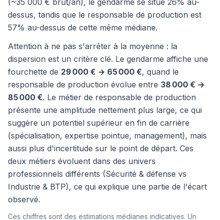
(~35 000 € brut/an), le gendarme se situe 26% au-
dessus, tandis que le responsable de production est
57% au-dessus de cette même médiane.
Attention à ne pas s'arrêter à la moyenne : la
dispersion est un critère clé. Le gendarme affiche une
fourchette de
29 000 € → 65 000 €
, quand le
responsable de production évolue entre
38 000 € →
85 000 €
. Le métier de responsable de production
présente une amplitude nettement plus large, ce qui
suggère un potentiel supérieur en fin de carrière
(spécialisation, expertise pointue, management), mais
aussi plus d'incertitude sur le point de départ. Ces
deux métiers évoluent dans des univers
professionnels différents (Sécurité & défense vs
Industrie & BTP), ce qui explique une partie de l'écart
observé.
Ces chiffres sont des estimations médianes indicatives. Un