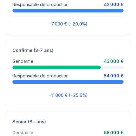
Responsable de production
42 000 €
−7 000 € (−20.0%)
Confirme (3-7 ans)
Gendarme
43 000 €
Responsable de production
54 000 €
−11 000 € (−25.6%)
Senior (8+ ans)
Gendarme
55 000 €