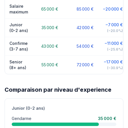
Salaire
65 000 €
85 000 €
−20 000 €
maximum
Junior
−7 000 €
35 000 €
42 000 €
(0-2 ans)
(−20.0%)
Confirme
−11 000 €
43 000 €
54 000 €
(3-7 ans)
(−25.6%)
Senior
−17 000 €
55 000 €
72 000 €
(8+ ans)
(−30.9%)
Comparaison par niveau d'experience
Junior (0-2 ans)
Gendarme
35 000 €