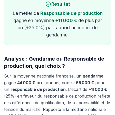
Resultat
Le metier de
Responsable de production
gagne en moyenne
+11 000 €
de plus par
an
(+25.0%)
par rapport au metier de
gendarme.
Analyse : Gendarme ou Responsable de
production, quel choix ?
Sur la moyenne nationale française, un
gendarme
gagne
44 000 €
brut annuel, contre
55 000 €
pour
un
responsable de production
. L'écart de
+11 000 €
(25%) en faveur du responsable de production reflète
des différences de qualification, de responsabilité et de
tension du marché. Rapporté à la médiane nationale