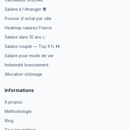
Salaire à l'étranger 🌍
Pouvoir d'achat par ville
Heatmap salaires France
Salaire dans 10 ans 📈
Salaire couple — Top X% 👫
Salaire pour mode de vie
Indemnité licenciement
Allocation chômage
Informations
À propos
Méthodologie
Blog
Tous les métiers