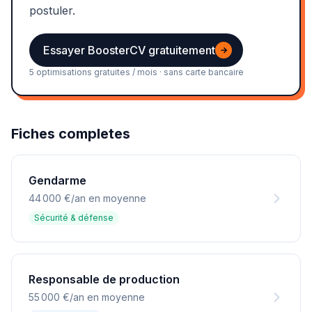
postuler.
Essayer BoosterCV gratuitement
→
5 optimisations gratuites / mois · sans carte bancaire
Fiches completes
Gendarme
44 000 €/an en moyenne
Sécurité & défense
Responsable de production
55 000 €/an en moyenne