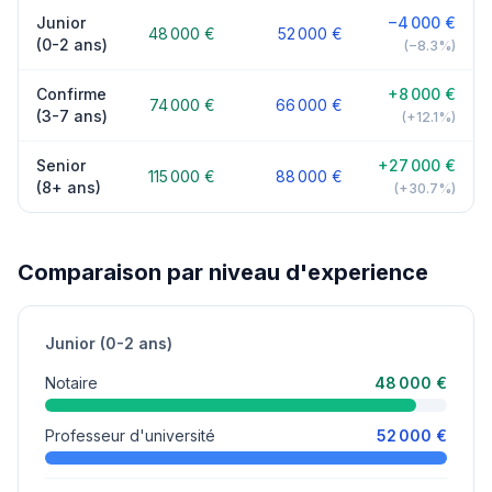
Junior
−4 000 €
48 000 €
52 000 €
(0-2 ans)
(−8.3%)
Confirme
+8 000 €
74 000 €
66 000 €
(3-7 ans)
(+12.1%)
Senior
+27 000 €
115 000 €
88 000 €
(8+ ans)
(+30.7%)
Comparaison par niveau d'experience
Junior (0-2 ans)
Notaire
48 000 €
Professeur d'université
52 000 €