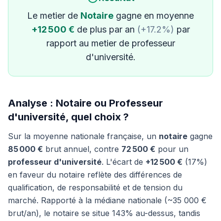
Le metier de
Notaire
gagne en moyenne
+12 500 €
de plus par an
(+17.2%)
par
rapport au metier de professeur
d'université.
Analyse : Notaire ou Professeur
d'université, quel choix ?
Sur la moyenne nationale française, un
notaire
gagne
85 000 €
brut annuel, contre
72 500 €
pour un
professeur d'université
. L'écart de
+12 500 €
(17%)
en faveur du notaire reflète des différences de
qualification, de responsabilité et de tension du
marché. Rapporté à la médiane nationale (~35 000 €
brut/an), le notaire se situe 143% au-dessus, tandis