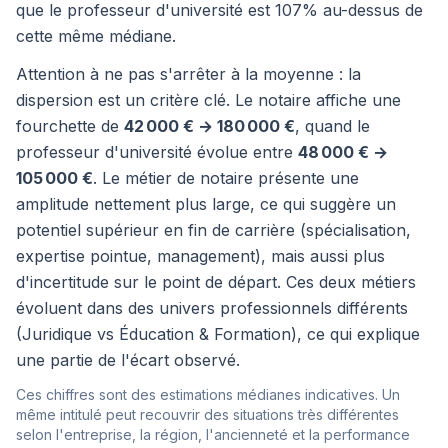
que le professeur d'université est 107% au-dessus de
cette même médiane.
Attention à ne pas s'arrêter à la moyenne : la
dispersion est un critère clé. Le notaire affiche une
fourchette de
42 000 € → 180 000 €
, quand le
professeur d'université évolue entre
48 000 € →
105 000 €
. Le métier de notaire présente une
amplitude nettement plus large, ce qui suggère un
potentiel supérieur en fin de carrière (spécialisation,
expertise pointue, management), mais aussi plus
d'incertitude sur le point de départ. Ces deux métiers
évoluent dans des univers professionnels différents
(Juridique vs Éducation & Formation), ce qui explique
une partie de l'écart observé.
Ces chiffres sont des estimations médianes indicatives. Un
même intitulé peut recouvrir des situations très différentes
selon l'entreprise, la région, l'ancienneté et la performance