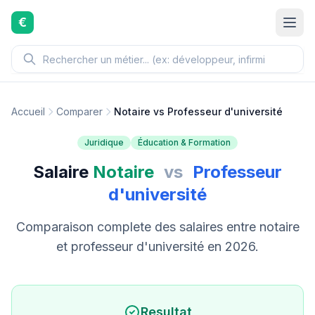
Aller au contenu principal
€
Accueil
Comparer
Notaire vs Professeur d'université
Juridique
Éducation & Formation
Salaire
Notaire
vs
Professeur
d'université
Comparaison complete des salaires entre notaire
et professeur d'université en 2026.
Resultat