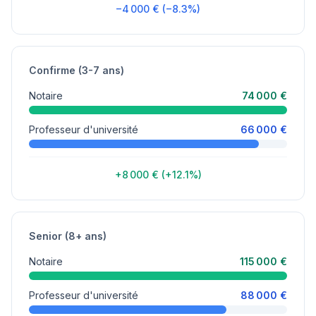
−4 000 € (−8.3%)
Confirme (3-7 ans)
Notaire
74 000 €
Professeur d'université
66 000 €
+8 000 € (+12.1%)
Senior (8+ ans)
Notaire
115 000 €
Professeur d'université
88 000 €