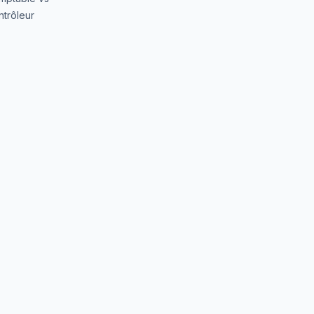
trôleur