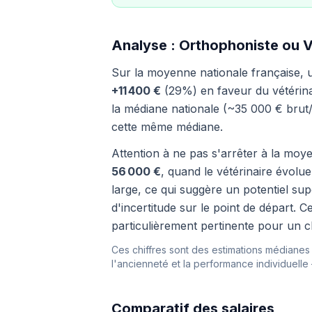
Analyse : Orthophoniste ou Vé
Sur la moyenne nationale française,
+11 400 €
(29%) en faveur du vétérinai
la médiane nationale (~35 000 € brut/
cette même médiane.
Attention à ne pas s'arrêter à la moye
56 000 €
, quand le vétérinaire évolu
large, ce qui suggère un potentiel sup
d'incertitude sur le point de départ.
particulièrement pertinente pour un ch
Ces chiffres sont des estimations médianes i
l'ancienneté et la performance individuelle
Comparatif des salaires