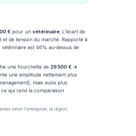
200 €
pour un
vétérinaire
. L'écart de
ité et de tension du marché. Rapporté à
e vétérinaire est 46% au-dessus de
fiche une fourchette de
29 500 € →
sente une amplitude nettement plus
, management), mais aussi plus
, ce qui rend la comparaison
entes selon l'entreprise, la région,