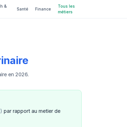
h &
Tous les
Santé
Finance
métiers
inaire
aire en 2026.
)
par rapport au metier de