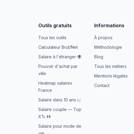
Outils gratuits
Informations
Tous les outils
À propos
Calculateur Brut/Net
Méthodologie
Salaire à l'étranger 🌍
Blog
Pouvoir d'achat par
Tous les métiers
ville
Mentions légales
Heatmap salaires
Contact
France
Salaire dans 10 ans 📈
Salaire couple — Top
X% 👫
Salaire pour mode de
vie