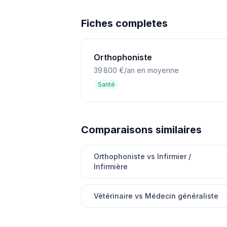
Fiches completes
Orthophoniste
39 800 €/an en moyenne
Santé
Comparaisons similaires
Orthophoniste vs Infirmier /
Infirmière
Vétérinaire vs Médecin généraliste