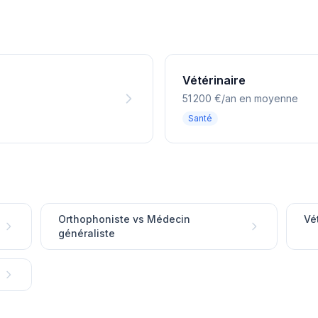
Vétérinaire
51 200 €/an en moyenne
Santé
Orthophoniste vs Médecin
Vét
généraliste