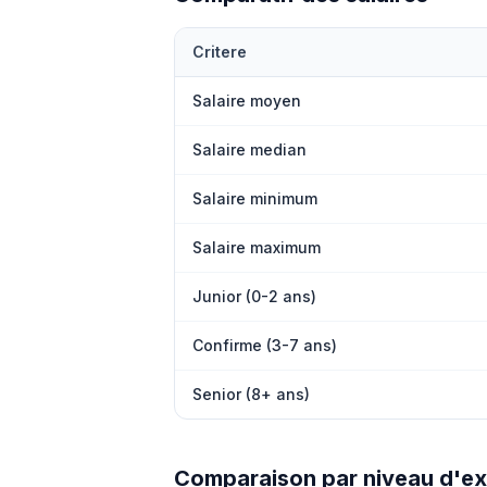
Critere
Salaire moyen
Salaire median
Salaire minimum
Salaire maximum
Junior (0-2 ans)
Confirme (3-7 ans)
Senior (8+ ans)
Comparaison par niveau d'e