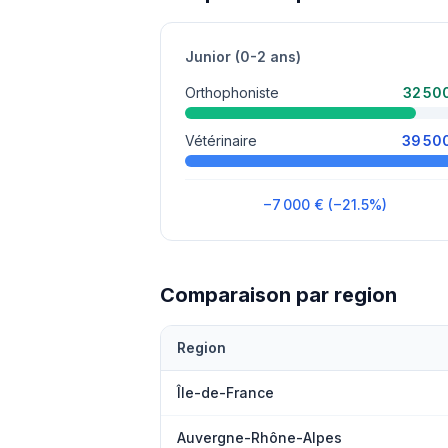
Junior (0-2 ans)
Orthophoniste
32 50
Vétérinaire
39 50
−7 000 € (−21.5%)
Comparaison par region
Region
Île-de-France
Auvergne-Rhône-Alpes