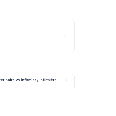
érinaire vs Infirmier / Infirmière