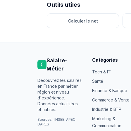
Outils utiles
Calculer le net
Catégories
Salaire-
€
Métier
Tech & IT
Découvrez les salaires
Santé
en France par métier,
Finance & Banque
région et niveau
d'expérience.
Commerce & Vente
Données actualisées
Industrie & BTP
et fiables.
Marketing &
Sources : INSEE, APEC,
DARES
Communication