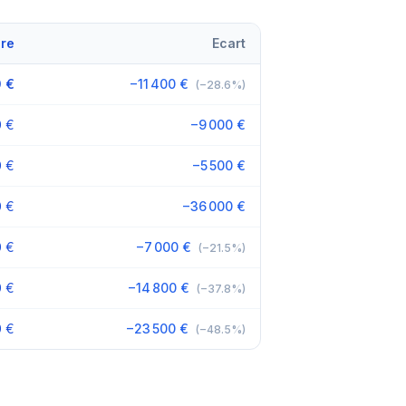
ire
Ecart
0 €
−11 400 €
(−28.6%)
0 €
−9 000 €
0 €
−5 500 €
0 €
−36 000 €
0 €
−7 000 €
(−21.5%)
0 €
−14 800 €
(−37.8%)
0 €
−23 500 €
(−48.5%)