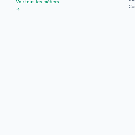
Voir tous les métiers
Con
→