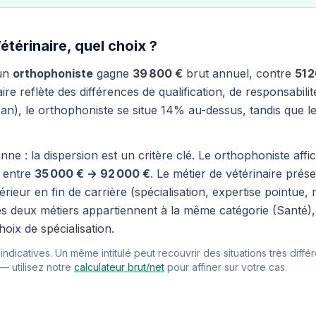
térinaire, quel choix ?
 un
orthophoniste
gagne
39 800 €
brut annuel, contre
51 
re reflète des différences de qualification, de responsabil
an), le orthophoniste se situe 14% au-dessus, tandis que l
nne : la dispersion est un critère clé. Le orthophoniste af
e entre
35 000 € → 92 000 €
. Le métier de vétérinaire pré
érieur en fin de carrière (spécialisation, expertise pointue
 Ces deux métiers appartiennent à la même catégorie (Santé)
oix de spécialisation.
ndicatives. Un même intitulé peut recouvrir des situations très différ
 — utilisez notre
calculateur brut/net
pour affiner sur votre cas.