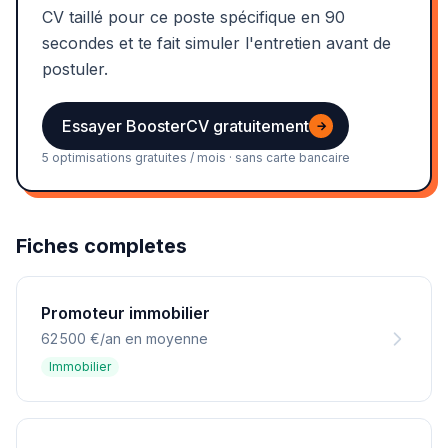
CV taillé pour ce poste spécifique en 90
secondes et te fait simuler l'entretien avant de
postuler.
Essayer BoosterCV gratuitement
→
5 optimisations gratuites / mois · sans carte bancaire
Fiches completes
Promoteur immobilier
62 500 €/an en moyenne
Immobilier