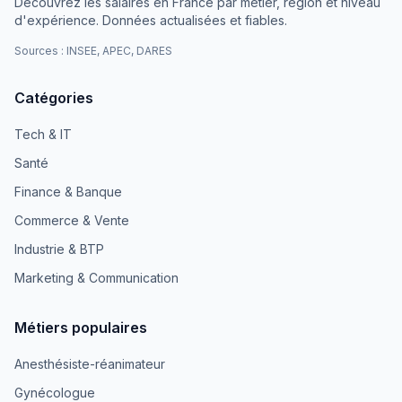
Découvrez les salaires en France par métier, région et niveau
d'expérience. Données actualisées et fiables.
Sources : INSEE, APEC, DARES
Catégories
Tech & IT
Santé
Finance & Banque
Commerce & Vente
Industrie & BTP
Marketing & Communication
Métiers populaires
Anesthésiste-réanimateur
Gynécologue