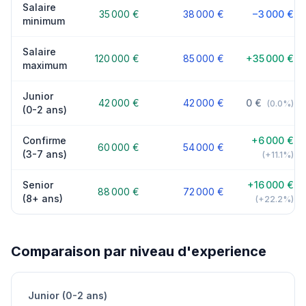
Salaire
35 000 €
38 000 €
−3 000 €
minimum
Salaire
120 000 €
85 000 €
+35 000 €
maximum
Junior
42 000 €
42 000 €
0 €
(0.0%)
(0-2 ans)
Confirme
+6 000 €
60 000 €
54 000 €
(3-7 ans)
(+11.1%)
Senior
+16 000 €
88 000 €
72 000 €
(8+ ans)
(+22.2%)
Comparaison par niveau d'experience
Junior (0-2 ans)