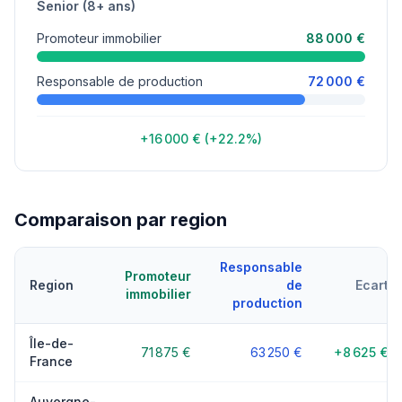
Senior (8+ ans)
Promoteur immobilier
88 000 €
Responsable de production
72 000 €
+16 000 € (+22.2%)
Comparaison par region
Responsable
Promoteur
Region
de
Ecart
immobilier
production
Île-de-
71 875 €
63 250 €
+8 625 €
France
Auvergne-