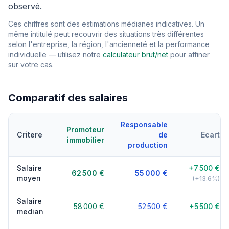
observé.
Ces chiffres sont des estimations médianes indicatives. Un
même intitulé peut recouvrir des situations très différentes
selon l'entreprise, la région, l'ancienneté et la performance
individuelle — utilisez notre
calculateur brut/net
pour affiner
sur votre cas.
Comparatif des salaires
Responsable
Promoteur
Critere
de
Ecart
immobilier
production
Salaire
+7 500 €
62 500 €
55 000 €
moyen
(+13.6%)
Salaire
58 000 €
52 500 €
+5 500 €
median