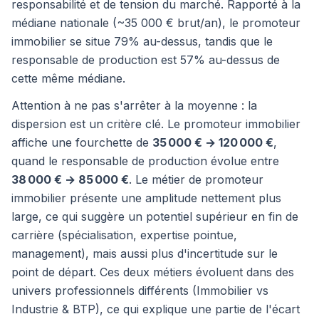
responsabilité et de tension du marché. Rapporté à la
médiane nationale (~35 000 € brut/an), le promoteur
immobilier se situe 79% au-dessus, tandis que le
responsable de production est 57% au-dessus de
cette même médiane.
Attention à ne pas s'arrêter à la moyenne : la
dispersion est un critère clé. Le promoteur immobilier
affiche une fourchette de
35 000 € → 120 000 €
,
quand le responsable de production évolue entre
38 000 € → 85 000 €
. Le métier de promoteur
immobilier présente une amplitude nettement plus
large, ce qui suggère un potentiel supérieur en fin de
carrière (spécialisation, expertise pointue,
management), mais aussi plus d'incertitude sur le
point de départ. Ces deux métiers évoluent dans des
univers professionnels différents (Immobilier vs
Industrie & BTP), ce qui explique une partie de l'écart