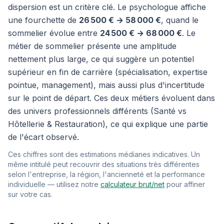
dispersion est un critère clé. Le psychologue affiche
une fourchette de
26 500 € → 58 000 €
, quand le
sommelier évolue entre
24 500 € → 68 000 €
. Le
métier de sommelier présente une amplitude
nettement plus large, ce qui suggère un potentiel
supérieur en fin de carrière (spécialisation, expertise
pointue, management), mais aussi plus d'incertitude
sur le point de départ. Ces deux métiers évoluent dans
des univers professionnels différents (Santé vs
Hôtellerie & Restauration), ce qui explique une partie
de l'écart observé.
Ces chiffres sont des estimations médianes indicatives. Un
même intitulé peut recouvrir des situations très différentes
selon l'entreprise, la région, l'ancienneté et la performance
individuelle — utilisez notre
calculateur brut/net
pour affiner
sur votre cas.