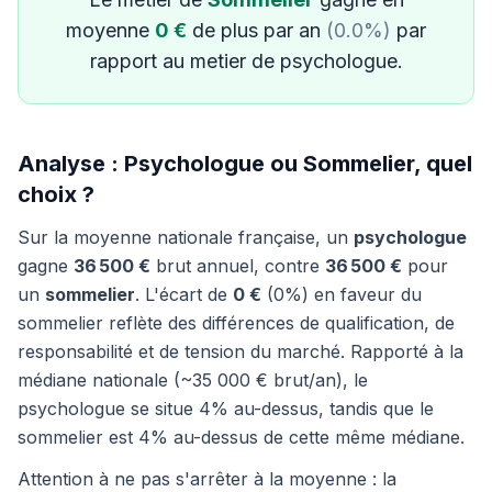
moyenne
0 €
de plus par an
(0.0%)
par
rapport au metier de psychologue.
Analyse : Psychologue ou Sommelier, quel
choix ?
Sur la moyenne nationale française, un
psychologue
gagne
36 500 €
brut annuel, contre
36 500 €
pour
un
sommelier
. L'écart de
0 €
(0%) en faveur du
sommelier reflète des différences de qualification, de
responsabilité et de tension du marché. Rapporté à la
médiane nationale (~35 000 € brut/an), le
psychologue se situe 4% au-dessus, tandis que le
sommelier est 4% au-dessus de cette même médiane.
Attention à ne pas s'arrêter à la moyenne : la