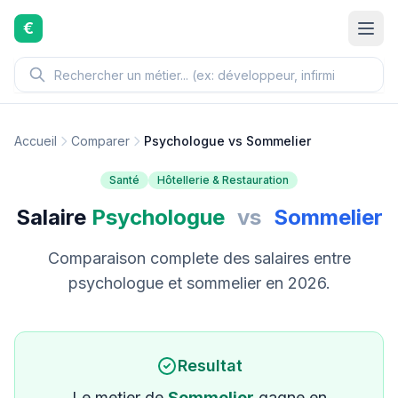
Aller au contenu principal
€
Accueil
Comparer
Psychologue vs Sommelier
Santé
Hôtellerie & Restauration
Salaire
Psychologue
vs
Sommelier
Comparaison complete des salaires entre
psychologue et sommelier en 2026.
Resultat
Le metier de
Sommelier
gagne en