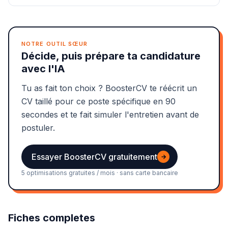
NOTRE OUTIL SŒUR
Décide, puis prépare ta candidature
avec l'IA
Tu as fait ton choix ? BoosterCV te réécrit un
CV taillé pour ce poste spécifique en 90
secondes et te fait simuler l'entretien avant de
postuler.
Essayer BoosterCV gratuitement
→
5 optimisations gratuites / mois · sans carte bancaire
Fiches completes