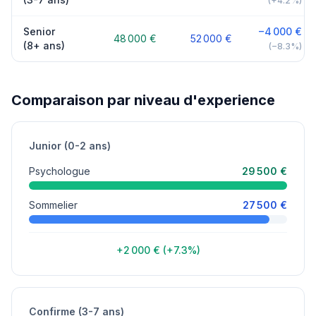
(+4.2%)
Senior
−4 000 €
48 000 €
52 000 €
(8+ ans)
(−8.3%)
Comparaison par niveau d'experience
Junior (0-2 ans)
Psychologue
29 500 €
Sommelier
27 500 €
+2 000 € (+7.3%)
Confirme (3-7 ans)