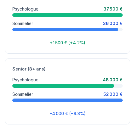
Psychologue
37 500 €
Sommelier
36 000 €
+1 500 € (+4.2%)
Senior (8+ ans)
Psychologue
48 000 €
Sommelier
52 000 €
−4 000 € (−8.3%)