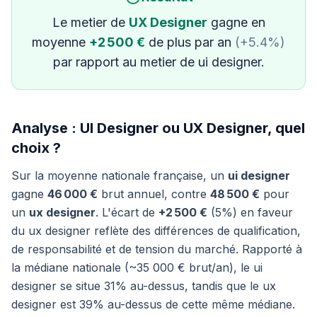
Le metier de
UX Designer
gagne en
moyenne
+2 500 €
de plus par an
(+5.4%)
par rapport au metier de ui designer.
Analyse : UI Designer ou UX Designer, quel
choix ?
Sur la moyenne nationale française, un
ui designer
gagne
46 000 €
brut annuel, contre
48 500 €
pour
un
ux designer
. L'écart de
+2 500 €
(5%) en faveur
du ux designer reflète des différences de qualification,
de responsabilité et de tension du marché. Rapporté à
la médiane nationale (~35 000 € brut/an), le ui
designer se situe 31% au-dessus, tandis que le ux
designer est 39% au-dessus de cette même médiane.