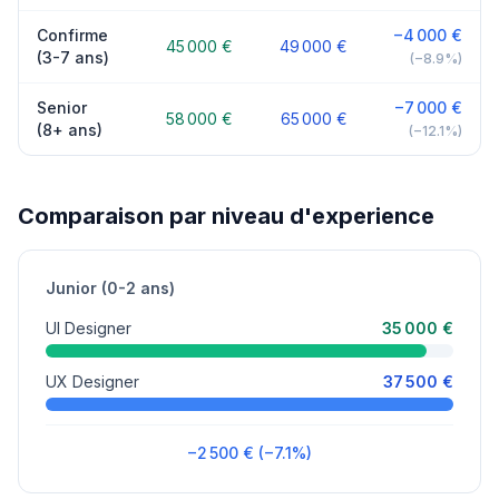
Confirme
−4 000 €
45 000 €
49 000 €
(3-7 ans)
(−8.9%)
Senior
−7 000 €
58 000 €
65 000 €
(8+ ans)
(−12.1%)
Comparaison par niveau d'experience
Junior (0-2 ans)
UI Designer
35 000 €
UX Designer
37 500 €
−2 500 € (−7.1%)