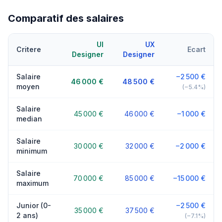
Comparatif des salaires
UI
UX
Critere
Ecart
Designer
Designer
Salaire
−2 500 €
46 000 €
48 500 €
moyen
(−5.4%)
Salaire
45 000 €
46 000 €
−1 000 €
median
Salaire
30 000 €
32 000 €
−2 000 €
minimum
Salaire
70 000 €
85 000 €
−15 000 €
maximum
Junior (0-
−2 500 €
35 000 €
37 500 €
2 ans)
(−7.1%)