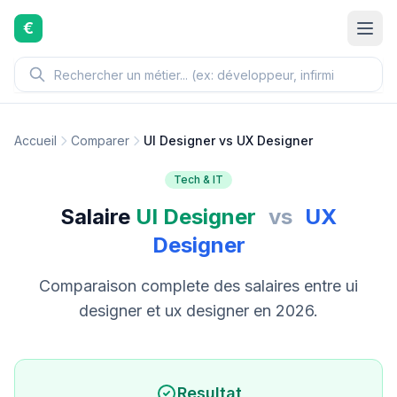
Aller au contenu principal
€
Accueil
Comparer
UI Designer vs UX Designer
Tech & IT
Salaire
UI Designer
vs
UX
Designer
Comparaison complete des salaires entre ui
designer et ux designer en 2026.
Resultat