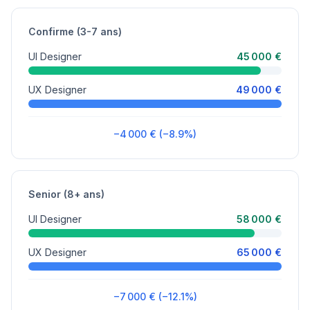
Confirme (3-7 ans)
UI Designer
45 000 €
UX Designer
49 000 €
−4 000 € (−8.9%)
Senior (8+ ans)
UI Designer
58 000 €
UX Designer
65 000 €
−7 000 € (−12.1%)