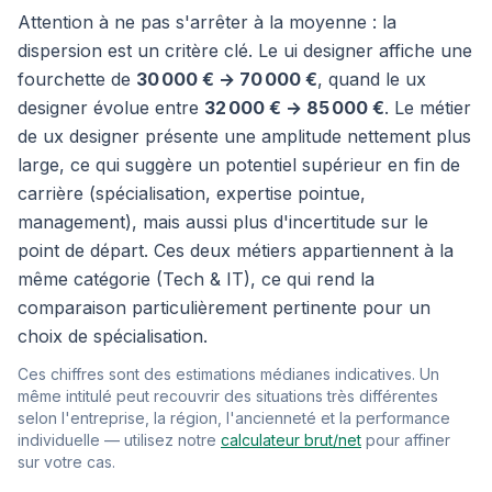
Attention à ne pas s'arrêter à la moyenne : la
dispersion est un critère clé. Le ui designer affiche une
fourchette de
30 000 € → 70 000 €
, quand le ux
designer évolue entre
32 000 € → 85 000 €
. Le métier
de ux designer présente une amplitude nettement plus
large, ce qui suggère un potentiel supérieur en fin de
carrière (spécialisation, expertise pointue,
management), mais aussi plus d'incertitude sur le
point de départ. Ces deux métiers appartiennent à la
même catégorie (Tech & IT), ce qui rend la
comparaison particulièrement pertinente pour un
choix de spécialisation.
Ces chiffres sont des estimations médianes indicatives. Un
même intitulé peut recouvrir des situations très différentes
selon l'entreprise, la région, l'ancienneté et la performance
individuelle — utilisez notre
calculateur brut/net
pour affiner
sur votre cas.