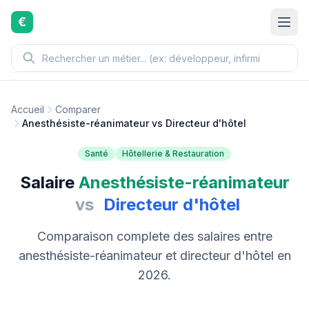
Aller au contenu principal
€
Accueil
Comparer
Anesthésiste-réanimateur vs Directeur d'hôtel
Santé
Hôtellerie & Restauration
Salaire
Anesthésiste-réanimateur
vs
Directeur d'hôtel
Comparaison complete des salaires entre
anesthésiste-réanimateur et directeur d'hôtel en
2026.