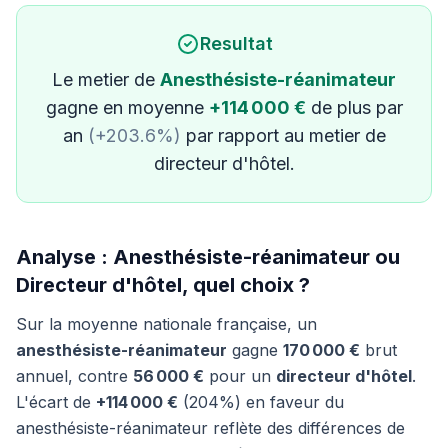
Resultat
Le metier de
Anesthésiste-réanimateur
gagne en moyenne
+114 000 €
de plus par
an
(+203.6%)
par rapport au metier de
directeur d'hôtel.
Analyse : Anesthésiste-réanimateur ou
Directeur d'hôtel, quel choix ?
Sur la moyenne nationale française, un
anesthésiste-réanimateur
gagne
170 000 €
brut
annuel, contre
56 000 €
pour un
directeur d'hôtel
.
L'écart de
+114 000 €
(204%) en faveur du
anesthésiste-réanimateur reflète des différences de