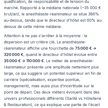
qualification, de responsabilité et de tension du
marché. Rapporté à la médiane nationale (~35 000 €
brut/an), le anesthésiste-réanimateur se situe 386%
au-dessus, tandis que le directeur d'hôtel est 60% au-
dessus de cette même médiane.
Attention à ne pas s'arrêter à la moyenne : la
dispersion est un critère clé. Le anesthésiste-
réanimateur affiche une fourchette de
75 000 € →
320 000 €
, quand le directeur d'hôtel évolue entre
35 000 € → 110 000 €
. Le métier de anesthésiste-
réanimateur présente une amplitude nettement plus
large, ce qui suggère un potentiel supérieur en fin de
carrière (spécialisation, expertise pointue,
management), mais aussi plus d'incertitude sur le
point de départ. Ces deux métiers évoluent dans des
univers professionnels différents (Santé vs Hôtellerie
& Restauration), ce qui explique une partie de l'écart