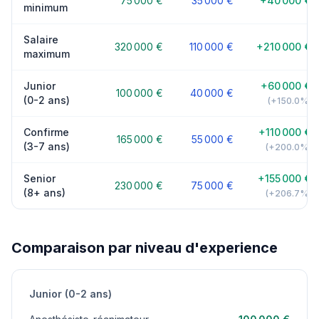
75 000 €
35 000 €
+40 000 €
minimum
Salaire
320 000 €
110 000 €
+210 000 €
maximum
Junior
+60 000 €
100 000 €
40 000 €
(0-2 ans)
(+150.0%)
Confirme
+110 000 €
165 000 €
55 000 €
(3-7 ans)
(+200.0%)
Senior
+155 000 €
230 000 €
75 000 €
(8+ ans)
(+206.7%)
Comparaison par niveau d'experience
Junior (0-2 ans)