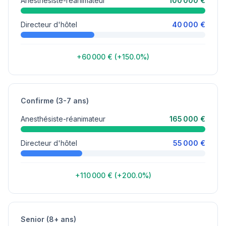
Anesthésiste-réanimateur
100 000 €
Directeur d'hôtel
40 000 €
+60 000 € (+150.0%)
Confirme (3-7 ans)
Anesthésiste-réanimateur
165 000 €
Directeur d'hôtel
55 000 €
+110 000 € (+200.0%)
Senior (8+ ans)