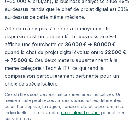
(~35 000 € brut/an), le business analyst se situe 49%
au-dessus, tandis que le chef de projet digital est 33%
au-dessus de cette même médiane.
Attention à ne pas s'arrêter à la moyenne : la
dispersion est un critère clé. Le business analyst
affiche une fourchette de
36 000 € → 80 000 €
,
quand le chef de projet digital évolue entre
32 000 €
→ 75 000 €
. Ces deux métiers appartiennent à la
même catégorie (Tech & IT), ce qui rend la
comparaison particulièrement pertinente pour un
choix de spécialisation.
Ces chiffres sont des estimations médianes indicatives. Un
même intitulé peut recouvrir des situations très différentes
selon l'entreprise, la région, l'ancienneté et la performance
individuelle — utilisez notre
calculateur brut/net
pour affiner
sur votre cas.