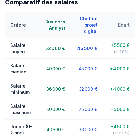
Comparatif des salaires
Chef de
Business
Critere
projet
Ecart
Analyst
digital
Salaire
+5 500 €
52 000 €
46 500 €
moyen
(+11.8%)
Salaire
49 000 €
45 000 €
+4 000 €
median
Salaire
36 000 €
32 000 €
+4 000 €
minimum
Salaire
80 000 €
75 000 €
+5 000 €
maximum
Junior (0-
+4 500 €
40 500 €
36 000 €
2 ans)
(+12.5%)