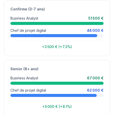
Confirme (3-7 ans)
Business Analyst
51 500 €
Chef de projet digital
48 000 €
+3 500 € (+7.3%)
Senior (8+ ans)
Business Analyst
67 000 €
Chef de projet digital
62 000 €
+5 000 € (+8.1%)