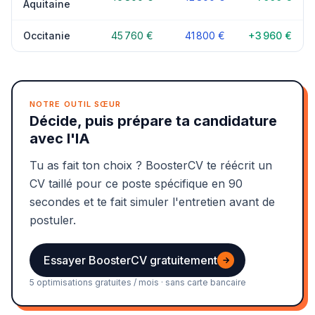
Aquitaine
Occitanie
45 760 €
41 800 €
+3 960 €
NOTRE OUTIL SŒUR
Décide, puis prépare ta candidature
avec l'IA
Tu as fait ton choix ? BoosterCV te réécrit un
CV taillé pour ce poste spécifique en 90
secondes et te fait simuler l'entretien avant de
postuler.
Essayer BoosterCV gratuitement
→
5 optimisations gratuites / mois · sans carte bancaire