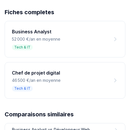
Fiches completes
Business Analyst
52 000 €/an en moyenne
Tech & IT
Chef de projet digital
46 500 €/an en moyenne
Tech & IT
Comparaisons similaires
Business Analyst vs Développeur Web