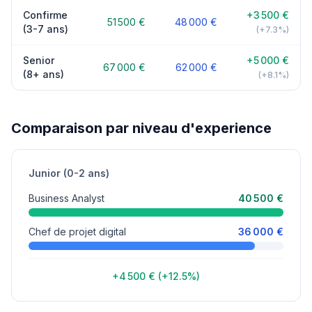
Confirme
+3 500 €
51 500 €
48 000 €
(3-7 ans)
(+7.3%)
Senior
+5 000 €
67 000 €
62 000 €
(8+ ans)
(+8.1%)
Comparaison par niveau d'experience
Junior (0-2 ans)
Business Analyst
40 500 €
Chef de projet digital
36 000 €
+4 500 € (+12.5%)