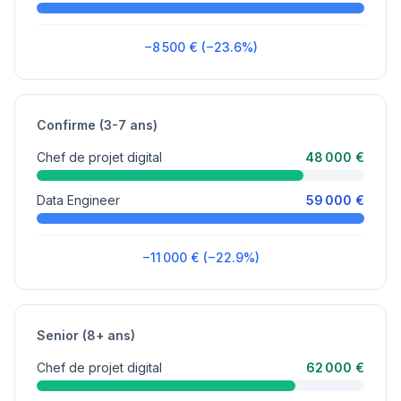
−8 500 € (−23.6%)
Confirme (3-7 ans)
Chef de projet digital
48 000 €
Data Engineer
59 000 €
−11 000 € (−22.9%)
Senior (8+ ans)
Chef de projet digital
62 000 €