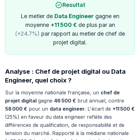
Resultat
Le metier de
Data Engineer
gagne en
moyenne
+11 500 €
de plus par an
(+24.7%)
par rapport au metier de chef de
projet digital.
Analyse : Chef de projet digital ou Data
Engineer, quel choix ?
Sur la moyenne nationale française, un
chef de
projet digital
gagne
46 500 €
brut annuel, contre
58 000 €
pour un
data engineer
. L'écart de
+11 500 €
(25%) en faveur du data engineer reflète des
différences de qualification, de responsabilité et de
tension du marché. Rapporté à la médiane nationale