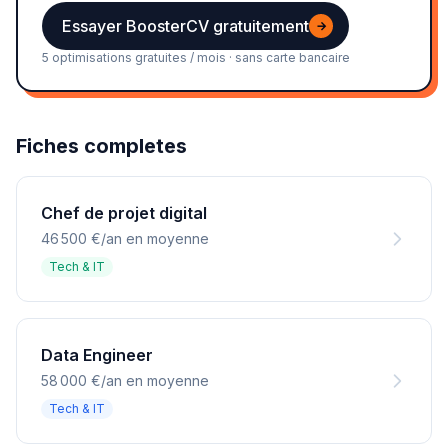
Essayer BoosterCV gratuitement
→
5 optimisations gratuites / mois · sans carte bancaire
Fiches completes
Chef de projet digital
46 500 €/an en moyenne
Tech & IT
Data Engineer
58 000 €/an en moyenne
Tech & IT