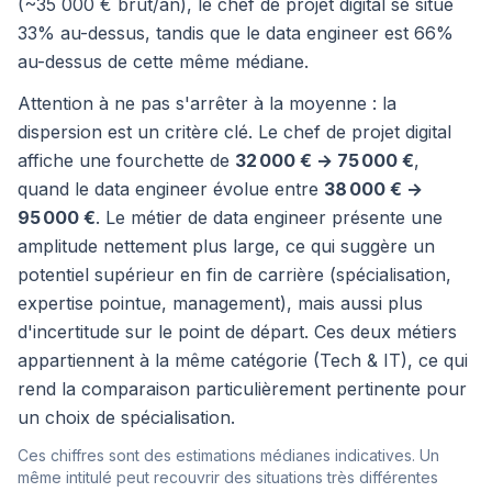
(~35 000 € brut/an), le chef de projet digital se situe
33% au-dessus, tandis que le data engineer est 66%
au-dessus de cette même médiane.
Attention à ne pas s'arrêter à la moyenne : la
dispersion est un critère clé. Le chef de projet digital
affiche une fourchette de
32 000 € → 75 000 €
,
quand le data engineer évolue entre
38 000 € →
95 000 €
. Le métier de data engineer présente une
amplitude nettement plus large, ce qui suggère un
potentiel supérieur en fin de carrière (spécialisation,
expertise pointue, management), mais aussi plus
d'incertitude sur le point de départ. Ces deux métiers
appartiennent à la même catégorie (Tech & IT), ce qui
rend la comparaison particulièrement pertinente pour
un choix de spécialisation.
Ces chiffres sont des estimations médianes indicatives. Un
même intitulé peut recouvrir des situations très différentes