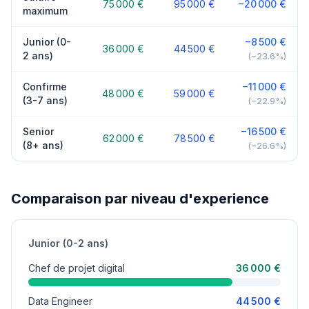
75 000 €
95 000 €
−20 000 €
maximum
Junior (0-
−8 500 €
36 000 €
44 500 €
2 ans)
(−23.6%)
Confirme
−11 000 €
48 000 €
59 000 €
(3-7 ans)
(−22.9%)
Senior
−16 500 €
62 000 €
78 500 €
(8+ ans)
(−26.6%)
Comparaison par niveau d'experience
Junior (0-2 ans)
Chef de projet digital
36 000 €
Data Engineer
44 500 €