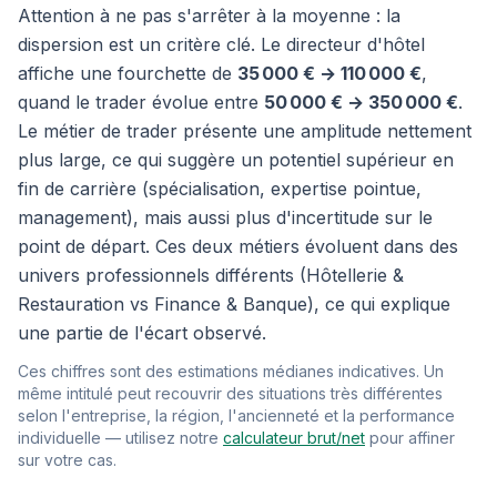
Attention à ne pas s'arrêter à la moyenne : la
dispersion est un critère clé. Le directeur d'hôtel
affiche une fourchette de
35 000 € → 110 000 €
,
quand le trader évolue entre
50 000 € → 350 000 €
.
Le métier de trader présente une amplitude nettement
plus large, ce qui suggère un potentiel supérieur en
fin de carrière (spécialisation, expertise pointue,
management), mais aussi plus d'incertitude sur le
point de départ. Ces deux métiers évoluent dans des
univers professionnels différents (Hôtellerie &
Restauration vs Finance & Banque), ce qui explique
une partie de l'écart observé.
Ces chiffres sont des estimations médianes indicatives. Un
même intitulé peut recouvrir des situations très différentes
selon l'entreprise, la région, l'ancienneté et la performance
individuelle — utilisez notre
calculateur brut/net
pour affiner
sur votre cas.