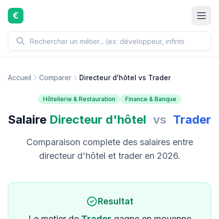
Aller au contenu principal
€
Accueil
Comparer
Directeur d'hôtel vs Trader
Hôtellerie & Restauration
Finance & Banque
Salaire
Directeur d'hôtel
vs
Trader
Comparaison complete des salaires entre
directeur d'hôtel et trader en 2026.
Resultat
Le metier de
Trader
gagne en moyenne