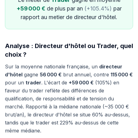
+59 000 €
de plus par an
(+105.4%)
par
rapport au metier de directeur d'hôtel.
Analyse : Directeur d'hôtel ou Trader, quel
choix ?
Sur la moyenne nationale française, un
directeur
d'hôtel
gagne
56 000 €
brut annuel, contre
115 000 €
pour un
trader
. L'écart de
+59 000 €
(105%) en
faveur du trader reflète des différences de
qualification, de responsabilité et de tension du
marché. Rapporté à la médiane nationale (~35 000 €
brut/an), le directeur d'hôtel se situe 60% au-dessus,
tandis que le trader est 229% au-dessus de cette
même médiane.