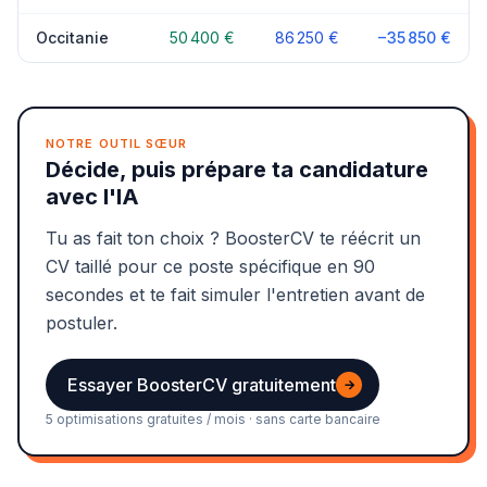
Occitanie
50 400 €
86 250 €
−35 850 €
NOTRE OUTIL SŒUR
Décide, puis prépare ta candidature
avec l'IA
Tu as fait ton choix ? BoosterCV te réécrit un
CV taillé pour ce poste spécifique en 90
secondes et te fait simuler l'entretien avant de
postuler.
Essayer BoosterCV gratuitement
→
5 optimisations gratuites / mois · sans carte bancaire