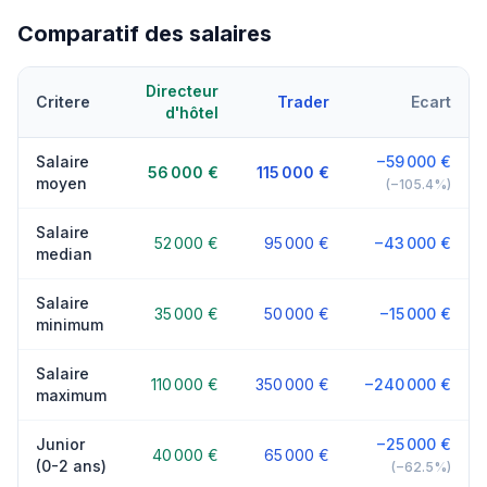
Comparatif des salaires
Directeur
Critere
Trader
Ecart
d'hôtel
Salaire
−59 000 €
56 000 €
115 000 €
moyen
(−105.4%)
Salaire
52 000 €
95 000 €
−43 000 €
median
Salaire
35 000 €
50 000 €
−15 000 €
minimum
Salaire
110 000 €
350 000 €
−240 000 €
maximum
Junior
−25 000 €
40 000 €
65 000 €
(0-2 ans)
(−62.5%)