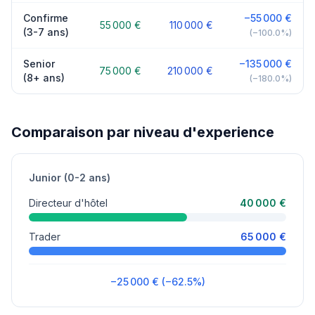
Confirme
−55 000 €
55 000 €
110 000 €
(3-7 ans)
(−100.0%)
Senior
−135 000 €
75 000 €
210 000 €
(8+ ans)
(−180.0%)
Comparaison par niveau d'experience
Junior (0-2 ans)
Directeur d'hôtel
40 000 €
Trader
65 000 €
−25 000 € (−62.5%)