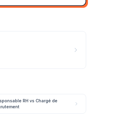
sponsable RH vs Chargé de
crutement