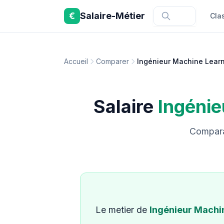
Aller au contenu principal
€
Salaire-Métier
Cla
Accueil
Comparer
Ingénieur Machine Lear
Salaire
Ingénie
Comparai
Le metier de
Ingénieur Machi