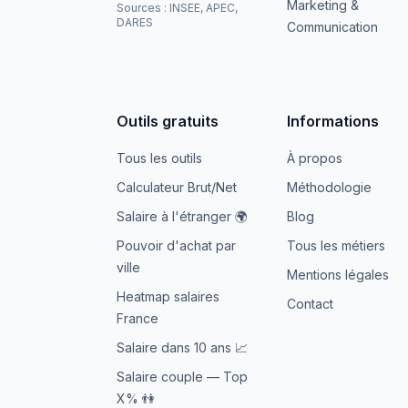
Marketing &
Sources : INSEE, APEC,
DARES
Communication
Outils gratuits
Informations
Tous les outils
À propos
Calculateur Brut/Net
Méthodologie
Salaire à l'étranger 🌍
Blog
Pouvoir d'achat par
Tous les métiers
ville
Mentions légales
Heatmap salaires
Contact
France
Salaire dans 10 ans 📈
Salaire couple — Top
X% 👫