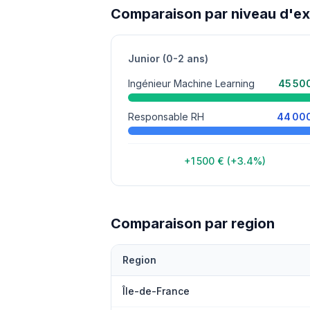
Comparaison par niveau d'e
Junior (0-2 ans)
Ingénieur Machine Learning
45 50
Responsable RH
44 00
+1 500 € (+3.4%)
Comparaison par region
Region
Île-de-France