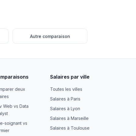
Autre comparaison
mparaisons
Salaires par ville
mparer deux
Toutes les villes
aires
Salaires à Paris
v Web vs Data
Salaires à Lyon
lyst
Salaires à Marseille
e-soignant vs
Salaires à Toulouse
irmier