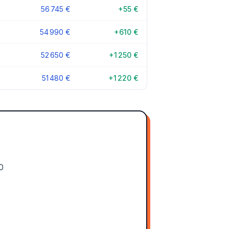
56 745 €
+55 €
54 990 €
+610 €
52 650 €
+1 250 €
51 480 €
+1 220 €
0