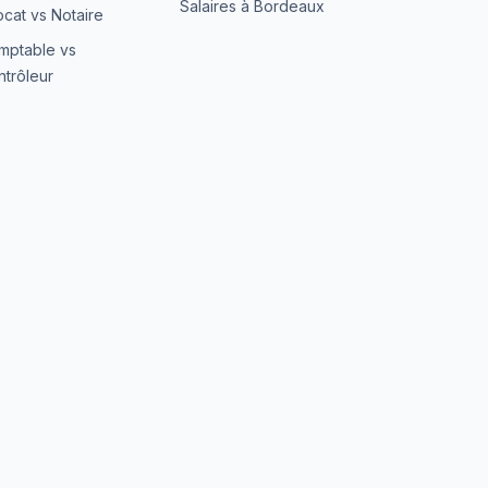
Salaires à Bordeaux
cat vs Notaire
mptable vs
trôleur