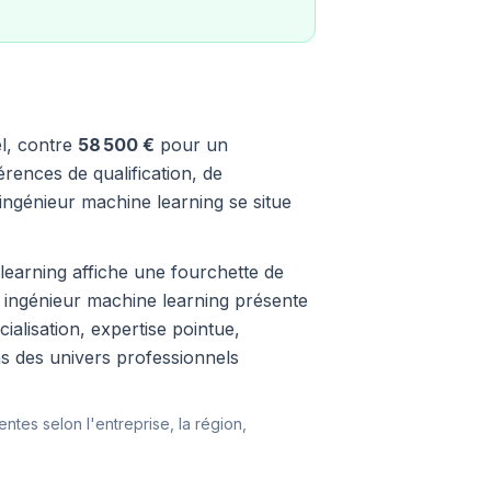
l, contre
58 500 €
pour un
rences de qualification, de
ingénieur machine learning se situe
 learning affiche une fourchette de
e ingénieur machine learning présente
ialisation, expertise pointue,
ns des univers professionnels
entes selon l'entreprise, la région,