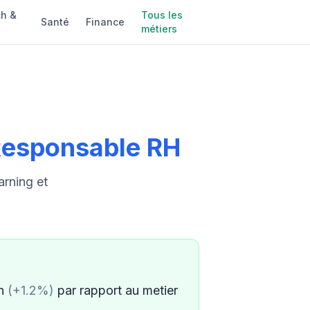
h &
Tous les
Santé
Finance
métiers
esponsable RH
arning et
an
(+1.2%)
par rapport au metier