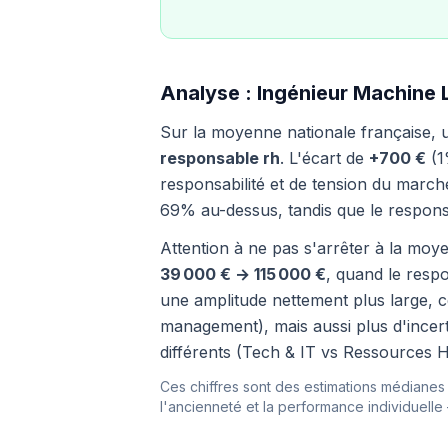
Analyse : Ingénieur Machine 
Sur la moyenne nationale française,
responsable rh
. L'écart de
+700 €
(1
responsabilité et de tension du march
69% au-dessus, tandis que le respon
Attention à ne pas s'arrêter à la moye
39 000 € → 115 000 €
, quand le resp
une amplitude nettement plus large, ce
management), mais aussi plus d'incert
différents (Tech & IT vs Ressources H
Ces chiffres sont des estimations médianes i
l'ancienneté et la performance individuelle