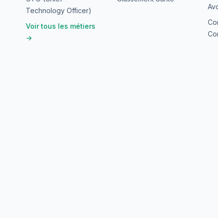
Avo
Technology Officer)
Co
Voir tous les métiers
Con
→