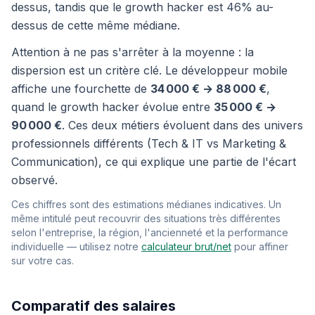
dessus, tandis que le growth hacker est 46% au-
dessus de cette même médiane.
Attention à ne pas s'arrêter à la moyenne : la
dispersion est un critère clé. Le développeur mobile
affiche une fourchette de
34 000 € → 88 000 €
,
quand le growth hacker évolue entre
35 000 € →
90 000 €
. Ces deux métiers évoluent dans des univers
professionnels différents (Tech & IT vs Marketing &
Communication), ce qui explique une partie de l'écart
observé.
Ces chiffres sont des estimations médianes indicatives. Un
même intitulé peut recouvrir des situations très différentes
selon l'entreprise, la région, l'ancienneté et la performance
individuelle — utilisez notre
calculateur brut/net
pour affiner
sur votre cas.
Comparatif des salaires