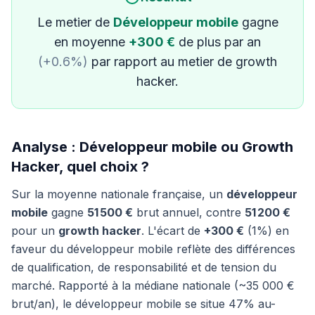
Le metier de
Développeur mobile
gagne
en moyenne
+300 €
de plus par an
(+0.6%)
par rapport au metier de growth
hacker.
Analyse : Développeur mobile ou Growth
Hacker, quel choix ?
Sur la moyenne nationale française, un
développeur
mobile
gagne
51 500 €
brut annuel, contre
51 200 €
pour un
growth hacker
. L'écart de
+300 €
(1%) en
faveur du développeur mobile reflète des différences
de qualification, de responsabilité et de tension du
marché. Rapporté à la médiane nationale (~35 000 €
brut/an), le développeur mobile se situe 47% au-