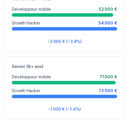
Développeur mobile
52 000 €
Growth Hacker
54 000 €
−2 000 € (−3.8%)
Senior (8+ ans)
Développeur mobile
71 000 €
Growth Hacker
72 000 €
−1 000 € (−1.4%)