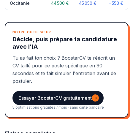
Occitanie
44 500 €
45 050 €
−550 €
NOTRE OUTIL SŒUR
Décide, puis prépare ta candidature
avec l'IA
Tu as fait ton choix ? BoosterCV te réécrit un
CV taillé pour ce poste spécifique en 90
secondes et te fait simuler l'entretien avant de
postuler.
Essayer BoosterCV gratuitement
→
5 optimisations gratuites / mois · sans carte bancaire