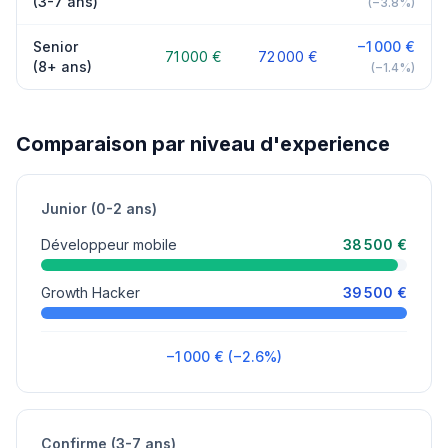
(3-7 ans)
(−3.8%)
Senior
−1 000 €
71 000 €
72 000 €
(8+ ans)
(−1.4%)
Comparaison par niveau d'experience
Junior (0-2 ans)
Développeur mobile
38 500 €
Growth Hacker
39 500 €
−1 000 € (−2.6%)
Confirme (3-7 ans)