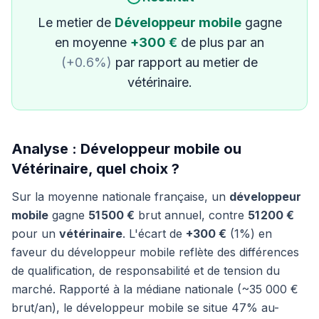
Le metier de
Développeur mobile
gagne
en moyenne
+300 €
de plus par an
(+0.6%)
par rapport au metier de
vétérinaire.
Analyse : Développeur mobile ou
Vétérinaire, quel choix ?
Sur la moyenne nationale française, un
développeur
mobile
gagne
51 500 €
brut annuel, contre
51 200 €
pour un
vétérinaire
. L'écart de
+300 €
(1%) en
faveur du développeur mobile reflète des différences
de qualification, de responsabilité et de tension du
marché. Rapporté à la médiane nationale (~35 000 €
brut/an), le développeur mobile se situe 47% au-