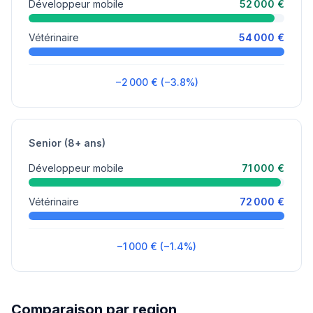
Développeur mobile
52 000 €
Vétérinaire
54 000 €
−2 000 € (−3.8%)
Senior (8+ ans)
Développeur mobile
71 000 €
Vétérinaire
72 000 €
−1 000 € (−1.4%)
Comparaison par region