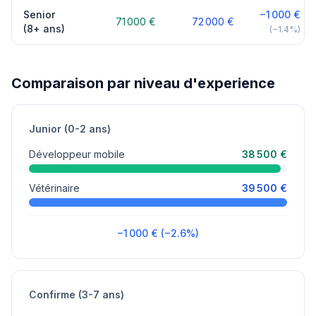
Senior
−1 000 €
71 000 €
72 000 €
(8+ ans)
(−1.4%)
Comparaison par niveau d'experience
Junior (0-2 ans)
Développeur mobile
38 500 €
Vétérinaire
39 500 €
−1 000 € (−2.6%)
Confirme (3-7 ans)