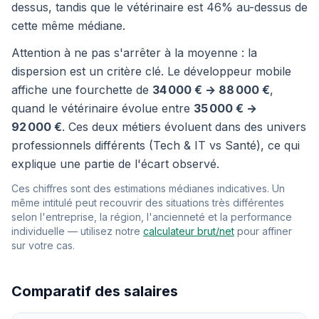
dessus, tandis que le vétérinaire est 46% au-dessus de
cette même médiane.
Attention à ne pas s'arrêter à la moyenne : la
dispersion est un critère clé. Le développeur mobile
affiche une fourchette de
34 000 € → 88 000 €
,
quand le vétérinaire évolue entre
35 000 € →
92 000 €
. Ces deux métiers évoluent dans des univers
professionnels différents (Tech & IT vs Santé), ce qui
explique une partie de l'écart observé.
Ces chiffres sont des estimations médianes indicatives. Un
même intitulé peut recouvrir des situations très différentes
selon l'entreprise, la région, l'ancienneté et la performance
individuelle — utilisez notre
calculateur brut/net
pour affiner
sur votre cas.
Comparatif des salaires